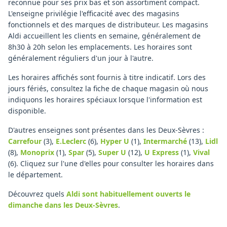
reconnue pour ses prix bas et son assortiment compact.
L'enseigne privilégie l'efficacité avec des magasins
fonctionnels et des marques de distributeur. Les magasins
Aldi accueillent les clients en semaine, généralement de
8h30 à 20h selon les emplacements. Les horaires sont
généralement réguliers d'un jour à l'autre.
Les horaires affichés sont fournis à titre indicatif. Lors des
jours fériés, consultez la fiche de chaque magasin où nous
indiquons les horaires spéciaux lorsque l'information est
disponible.
D'autres enseignes sont présentes dans les Deux-Sèvres :
Carrefour
(3)
,
E.Leclerc
(6)
,
Hyper U
(1)
,
Intermarché
(13)
,
Lidl
(8)
,
Monoprix
(1)
,
Spar
(5)
,
Super U
(12)
,
U Express
(1)
,
Vival
(6)
.
Cliquez sur l'une d'elles pour consulter les horaires dans
le département.
Découvrez quels
Aldi
sont habituellement ouverts le
dimanche
dans les Deux-Sèvres
.