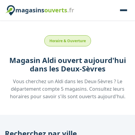
magasins
ouverts
.fr
Horaire & Ouverture
Magasin
Aldi
ouvert aujourd'hui
dans les
Deux-Sèvres
Vous cherchez un
Aldi
dans les
Deux-Sèvres
? Le
département compte
5
magasins. Consultez leurs
horaires pour savoir s'ils sont ouverts aujourd'hui.
Recherchez par ville