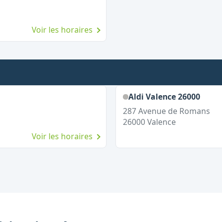
Voir les horaires
Aldi Valence 26000
287 Avenue de Romans
26000
Valence
Voir les horaires