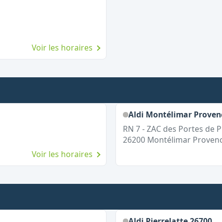
Voir les horaires
Aldi Montélimar Proven
RN 7 - ZAC des Portes de 
26200
Montélimar Proven
Voir les horaires
Aldi Pierrelatte 26700