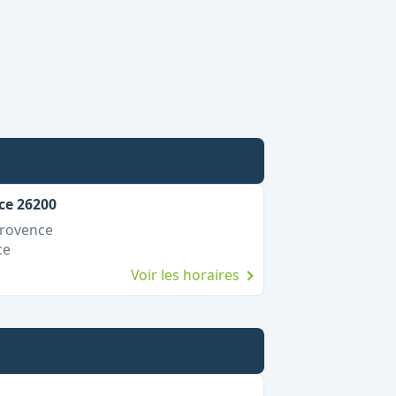
ce 26200
Provence
ce
Voir les horaires