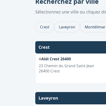
Recherchez par ville
Sélectionnez une ville ou cliquez 
Crest
Laveyron
Montélimar
Crest
Aldi Crest 26400
23 Chemin du Grand Saint-Jean
26400
Crest
Laveyron