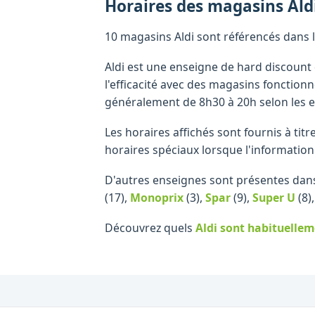
Horaires des magasins
Ald
10 magasins Aldi sont référencés dans l
Aldi est une enseigne de hard discount 
l'efficacité avec des magasins fonctionn
généralement de 8h30 à 20h selon les e
Les horaires affichés sont fournis à tit
horaires spéciaux lorsque l'information
D'autres enseignes sont présentes dan
(17)
,
Monoprix
(3)
,
Spar
(9)
,
Super U
(8)
Découvrez quels
Aldi
sont habituellem