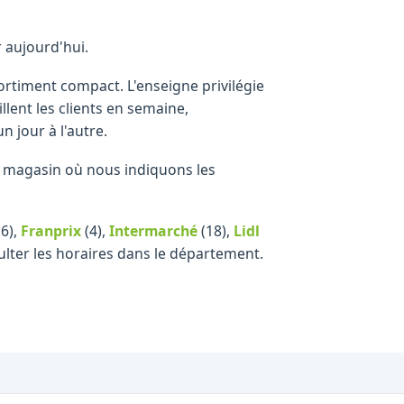
r aujourd'hui.
ortiment compact. L'enseigne privilégie
llent les clients en semaine,
 jour à l'autre.
que magasin où nous indiquons les
6)
,
Franprix
(4)
,
Intermarché
(18)
,
Lidl
ulter les horaires dans le département.