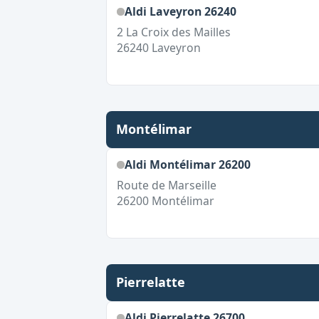
Aldi Laveyron 26240
2 La Croix des Mailles
26240
Laveyron
Montélimar
Aldi Montélimar 26200
Route de Marseille
26200
Montélimar
Pierrelatte
Aldi Pierrelatte 26700