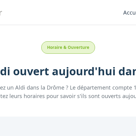
r
Accu
Horaire & Ouverture
di
ouvert aujourd'hui
da
hez un
Aldi
dans la
Drôme
? Le département compte
tez leurs horaires pour savoir s'ils sont ouverts aujou