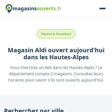
magasins
ouverts
.fr
Horaire & Ouverture
Magasin
Aldi
ouvert aujourd'hui
dans les
Hautes-Alpes
Vous cherchez un
Aldi
dans les
Hautes-Alpes
? Le
département compte
2
magasins. Consultez leurs
horaires pour savoir s'ils sont ouverts aujourd'hui.
Recherchez par ville