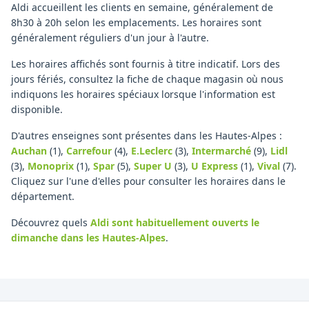
Aldi accueillent les clients en semaine, généralement de
8h30 à 20h selon les emplacements. Les horaires sont
généralement réguliers d'un jour à l'autre.
Les horaires affichés sont fournis à titre indicatif. Lors des
jours fériés, consultez la fiche de chaque magasin où nous
indiquons les horaires spéciaux lorsque l'information est
disponible.
D'autres enseignes sont présentes dans les Hautes-Alpes :
Auchan
(1)
,
Carrefour
(4)
,
E.Leclerc
(3)
,
Intermarché
(9)
,
Lidl
(3)
,
Monoprix
(1)
,
Spar
(5)
,
Super U
(3)
,
U Express
(1)
,
Vival
(7)
.
Cliquez sur l'une d'elles pour consulter les horaires dans le
département.
Découvrez quels
Aldi
sont habituellement ouverts le
dimanche
dans les Hautes-Alpes
.