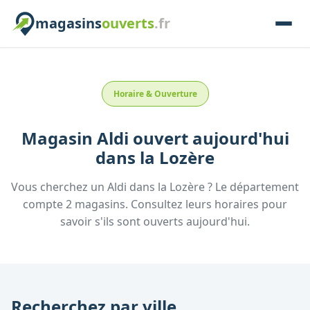
magasins
ouverts
.fr
Horaire & Ouverture
Magasin
Aldi
ouvert aujourd'hui
dans la
Lozère
Vous cherchez un
Aldi
dans la
Lozère
? Le département
compte
2
magasins. Consultez leurs horaires pour
savoir s'ils sont ouverts aujourd'hui.
Recherchez par ville