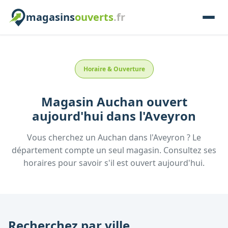
magasins
ouverts
.fr
Horaire & Ouverture
Magasin
Auchan
ouvert
aujourd'hui
dans l'
Aveyron
Vous cherchez un
Auchan
dans l'
Aveyron
? Le
département compte un seul magasin. Consultez ses
horaires pour savoir s'il est ouvert aujourd'hui.
Recherchez par ville