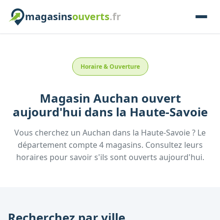
magasins
ouverts
.fr
Horaire & Ouverture
Magasin
Auchan
ouvert
aujourd'hui
dans la
Haute-Savoie
Vous cherchez un
Auchan
dans la
Haute-Savoie
? Le
département compte
4
magasins. Consultez leurs
horaires pour savoir s'ils sont ouverts aujourd'hui.
Recherchez par ville