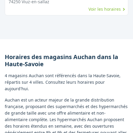
74250
Viuz-en-sallaz
Voir les horaires
Horaires des magasins
Auchan
dans la
Haute-Savoie
4 magasins Auchan sont référencés dans la Haute-Savoie,
répartis sur 4 villes. Consultez leurs horaires pour
aujourd'hui.
Auchan est un acteur majeur de la grande distribution
française, proposant des supermarchés et des hypermarchés
de grande taille avec une offre alimentaire et non-
alimentaire complète. Les hypermarchés Auchan proposent
des horaires étendus en semaine, avec des ouvertures
généralement entre 8h et 9h et des fermetures pouvant aller