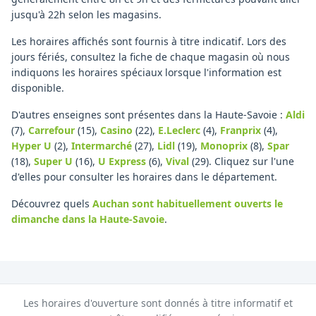
jusqu'à 22h selon les magasins.
Les horaires affichés sont fournis à titre indicatif. Lors des
jours fériés, consultez la fiche de chaque magasin où nous
indiquons les horaires spéciaux lorsque l'information est
disponible.
D'autres enseignes sont présentes dans la Haute-Savoie :
Aldi
(7)
,
Carrefour
(15)
,
Casino
(22)
,
E.Leclerc
(4)
,
Franprix
(4)
,
Hyper U
(2)
,
Intermarché
(27)
,
Lidl
(19)
,
Monoprix
(8)
,
Spar
(18)
,
Super U
(16)
,
U Express
(6)
,
Vival
(29)
.
Cliquez sur l'une
d'elles pour consulter les horaires dans le département.
Découvrez quels
Auchan
sont habituellement ouverts le
dimanche
dans la Haute-Savoie
.
Les horaires d'ouverture sont donnés à titre informatif et