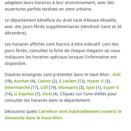
adaptent leurs horaires à leur environnement, avec des
ouvertures parfois tardives en zone urbaine.
Le département bénéficie du droit local d'Alsace-Moselle,
avec des jours fériés supplémentaires (Vendredi Saint et 26
décembre).
Les horaires affichés sont fournis à titre indicatif. Lors des
jours fériés, consultez la fiche de chaque magasin où nous
indiquons les horaires spéciaux lorsque l'information est
disponible.
D'autres enseignes sont présentes dans le Haut-Rhin :
Aldi
(18)
,
Auchan
(4)
,
Casino
(2)
,
E.Leclerc
(12)
,
Hyper U
(3)
,
Intermarché
(17)
,
Lidl
(19)
,
Monoprix
(3)
,
Spar
(1)
,
Super U
(14)
,
U Express
(7)
,
Vival
(4)
.
Cliquez sur l'une d'elles pour
consulter les horaires dans le département.
Découvrez quels
Carrefour
sont habituellement ouverts le
dimanche
dans le Haut-Rhin
.