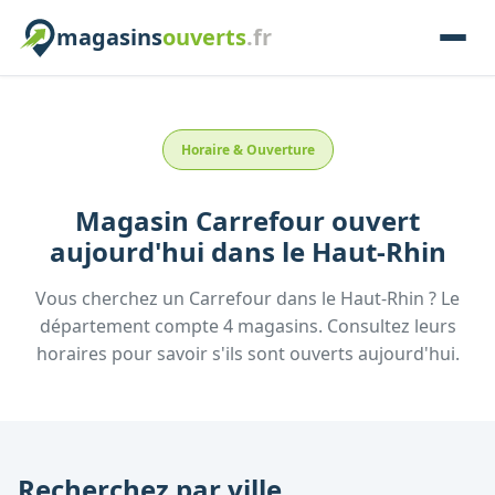
magasins
ouverts
.fr
Horaire & Ouverture
Magasin
Carrefour
ouvert
aujourd'hui
dans le
Haut-Rhin
Vous cherchez un
Carrefour
dans le
Haut-Rhin
? Le
département compte
4
magasins. Consultez leurs
horaires pour savoir s'ils sont ouverts aujourd'hui.
Recherchez par ville