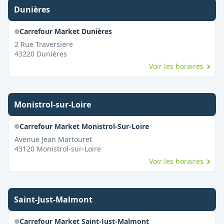
Dunières
Carrefour Market Dunières
2 Rue Traversiere
43220
Dunières
Voir les horaires
Monistrol-sur-Loire
Carrefour Market Monistrol-Sur-Loire
Avenue Jean Martouret
43120
Monistrol-sur-Loire
Voir les horaires
Saint-Just-Malmont
Carrefour Market Saint-Just-Malmont