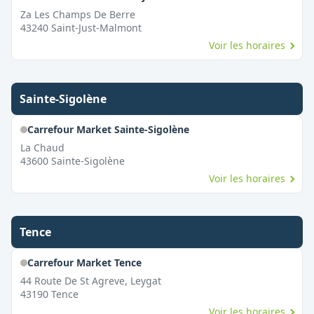
Za Les Champs De Berre
43240
Saint-Just-Malmont
Voir les horaires
Sainte-Sigolène
Carrefour Market Sainte-Sigolène
La Chaud
43600
Sainte-Sigolène
Voir les horaires
Tence
Carrefour Market Tence
44 Route De St Agreve, Leygat
43190
Tence
Voir les horaires