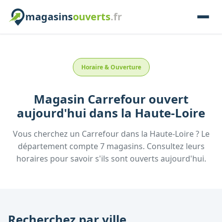
magasins
ouverts
.fr
Horaire & Ouverture
Magasin
Carrefour
ouvert
aujourd'hui
dans la
Haute-Loire
Vous cherchez un
Carrefour
dans la
Haute-Loire
? Le
département compte
7
magasins. Consultez leurs
horaires pour savoir s'ils sont ouverts aujourd'hui.
Recherchez par ville