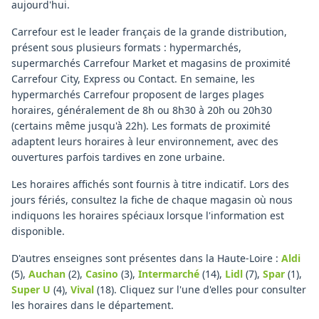
aujourd'hui.
Carrefour est le leader français de la grande distribution,
présent sous plusieurs formats : hypermarchés,
supermarchés Carrefour Market et magasins de proximité
Carrefour City, Express ou Contact. En semaine, les
hypermarchés Carrefour proposent de larges plages
horaires, généralement de 8h ou 8h30 à 20h ou 20h30
(certains même jusqu'à 22h). Les formats de proximité
adaptent leurs horaires à leur environnement, avec des
ouvertures parfois tardives en zone urbaine.
Les horaires affichés sont fournis à titre indicatif. Lors des
jours fériés, consultez la fiche de chaque magasin où nous
indiquons les horaires spéciaux lorsque l'information est
disponible.
D'autres enseignes sont présentes dans la Haute-Loire :
Aldi
(5)
,
Auchan
(2)
,
Casino
(3)
,
Intermarché
(14)
,
Lidl
(7)
,
Spar
(1)
,
Super U
(4)
,
Vival
(18)
.
Cliquez sur l'une d'elles pour consulter
les horaires dans le département.