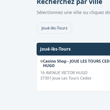
Recherchez par ville
Sélectionnez une ville ou cliquez 
Joué-lès-Tours
Joué-lès-Tours
Casino Shop - JOUE LES TOURS CE
HUGO
16 AVENUE VICTOR HUGO
37301
Joue Les Tours Cedex