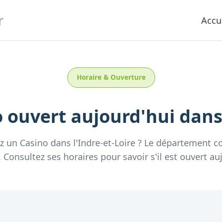
r
Accu
Horaire & Ouverture
o
ouvert aujourd'hui
dans 
ez un
Casino
dans l'
Indre-et-Loire
? Le département c
Consultez ses horaires pour savoir s'il est ouvert au