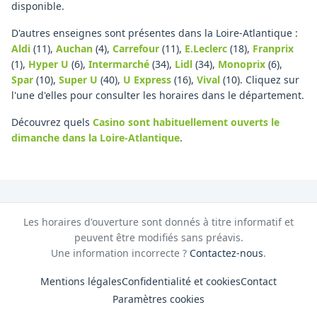
disponible.
D'autres enseignes sont présentes dans la Loire-Atlantique :
Aldi
(11)
,
Auchan
(4)
,
Carrefour
(11)
,
E.Leclerc
(18)
,
Franprix
(1)
,
Hyper U
(6)
,
Intermarché
(34)
,
Lidl
(34)
,
Monoprix
(6)
,
Spar
(10)
,
Super U
(40)
,
U Express
(16)
,
Vival
(10)
.
Cliquez sur
l'une d'elles pour consulter les horaires dans le département.
Découvrez quels
Casino
sont habituellement ouverts le
dimanche
dans la Loire-Atlantique
.
Les horaires d'ouverture sont donnés à titre informatif et
peuvent être modifiés sans préavis.
Une information incorrecte ?
Contactez-nous
.
Mentions légales
Confidentialité et cookies
Contact
Paramètres cookies