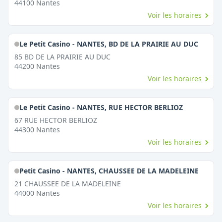
44100
Nantes
Voir les horaires
Le Petit Casino - NANTES, BD DE LA PRAIRIE AU DUC
85 BD DE LA PRAIRIE AU DUC
44200
Nantes
Voir les horaires
Le Petit Casino - NANTES, RUE HECTOR BERLIOZ
67 RUE HECTOR BERLIOZ
44300
Nantes
Voir les horaires
Petit Casino - NANTES, CHAUSSEE DE LA MADELEINE
21 CHAUSSEE DE LA MADELEINE
44000
Nantes
Voir les horaires