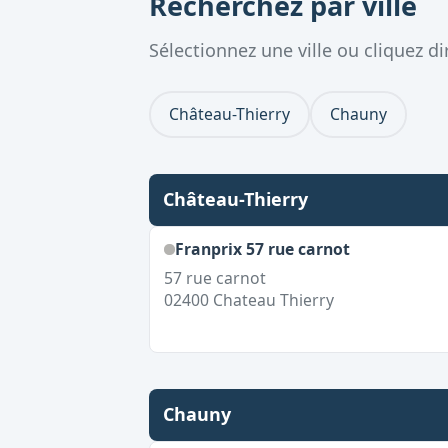
Recherchez par ville
Sélectionnez une ville ou cliquez 
Château-Thierry
Chauny
Château-Thierry
Franprix 57 rue carnot
57 rue carnot
02400
Chateau Thierry
Chauny