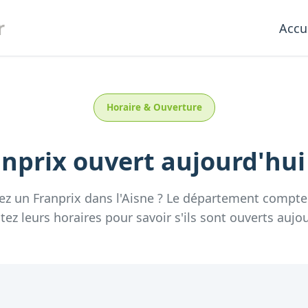
r
Accu
Horaire & Ouverture
anprix
ouvert aujourd'hu
ez un
Franprix
dans l'
Aisne
? Le département compt
tez leurs horaires pour savoir s'ils sont ouverts aujou