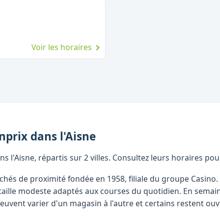
Voir les horaires
nprix
dans l'
Aisne
 l'Aisne, répartis sur 2 villes. Consultez leurs horaires pou
hés de proximité fondée en 1958, filiale du groupe Casino
taille modeste adaptés aux courses du quotidien. En semain
euvent varier d'un magasin à l'autre et certains restent ouve