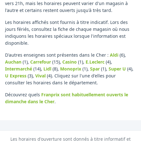
vers 21h, mais les horaires peuvent varier d'un magasin à
l'autre et certains restent ouverts jusqu'à très tard.
Les horaires affichés sont fournis à titre indicatif. Lors des
jours fériés, consultez la fiche de chaque magasin où nous
indiquons les horaires spéciaux lorsque l'information est
disponible.
D'autres enseignes sont présentes dans le Cher :
Aldi
(6)
,
Auchan
(1)
,
Carrefour
(15)
,
Casino
(1)
,
E.Leclerc
(4)
,
Intermarché
(14)
,
Lidl
(8)
,
Monoprix
(1)
,
Spar
(1)
,
Super U
(4)
,
U Express
(3)
,
Vival
(4)
.
Cliquez sur l'une d'elles pour
consulter les horaires dans le département.
Découvrez quels
Franprix
sont habituellement ouverts le
dimanche
dans le Cher
.
Les horaires d'ouverture sont donnés à titre informatif et