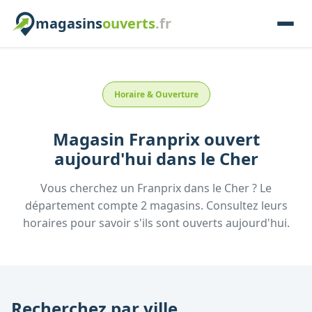
magasins
ouverts
.fr
Horaire & Ouverture
Magasin
Franprix
ouvert
aujourd'hui
dans le
Cher
Vous cherchez un
Franprix
dans le
Cher
? Le
département compte
2
magasins. Consultez leurs
horaires pour savoir s'ils sont ouverts aujourd'hui.
Recherchez par ville