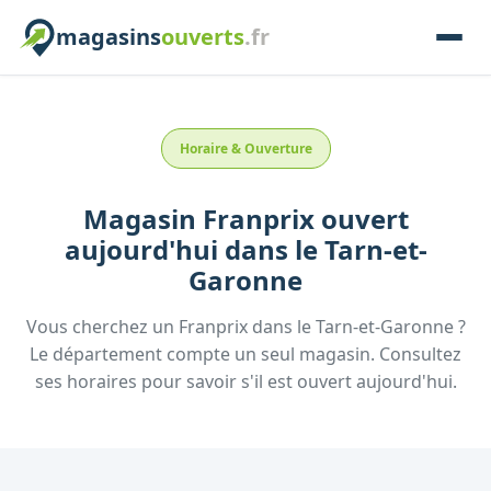
magasins
ouverts
.fr
Horaire & Ouverture
Magasin
Franprix
ouvert
aujourd'hui
dans le
Tarn-et-
Garonne
Vous cherchez un
Franprix
dans le
Tarn-et-Garonne
?
Le département compte un seul magasin. Consultez
ses horaires pour savoir s'il est ouvert aujourd'hui.