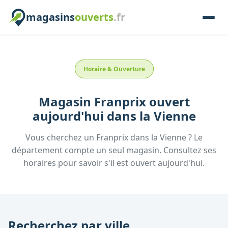
magasins
ouverts
.fr
Horaire & Ouverture
Magasin
Franprix
ouvert
aujourd'hui
dans la
Vienne
Vous cherchez un
Franprix
dans la
Vienne
? Le
département compte un seul magasin. Consultez ses
horaires pour savoir s'il est ouvert aujourd'hui.
Recherchez par ville