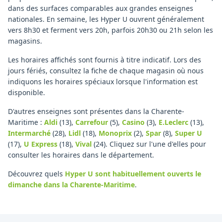
dans des surfaces comparables aux grandes enseignes
nationales. En semaine, les Hyper U ouvrent généralement
vers 8h30 et ferment vers 20h, parfois 20h30 ou 21h selon les
magasins.
Les horaires affichés sont fournis à titre indicatif. Lors des
jours fériés, consultez la fiche de chaque magasin où nous
indiquons les horaires spéciaux lorsque l'information est
disponible.
D'autres enseignes sont présentes dans la Charente-
Maritime :
Aldi
(13)
,
Carrefour
(5)
,
Casino
(3)
,
E.Leclerc
(13)
,
Intermarché
(28)
,
Lidl
(18)
,
Monoprix
(2)
,
Spar
(8)
,
Super U
(17)
,
U Express
(18)
,
Vival
(24)
.
Cliquez sur l'une d'elles pour
consulter les horaires dans le département.
Découvrez quels
Hyper U
sont habituellement ouverts le
dimanche
dans la Charente-Maritime
.