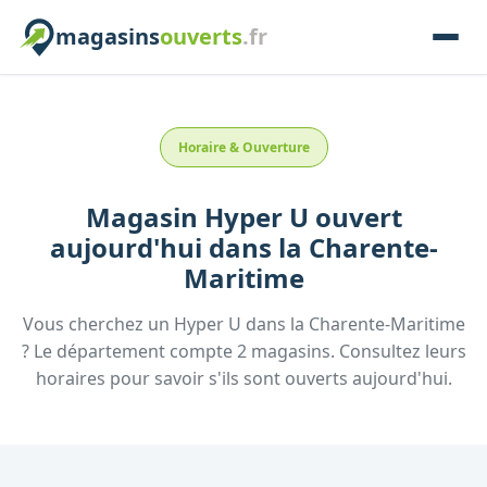
magasins
ouverts
.fr
Horaire & Ouverture
Magasin
Hyper U
ouvert
aujourd'hui
dans la
Charente-
Maritime
Vous cherchez un
Hyper U
dans la
Charente-Maritime
? Le département compte
2
magasins. Consultez leurs
horaires pour savoir s'ils sont ouverts aujourd'hui.