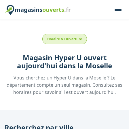
magasins
ouverts
.fr
Horaire & Ouverture
Magasin
Hyper U
ouvert
aujourd'hui
dans la
Moselle
Vous cherchez un
Hyper U
dans la
Moselle
? Le
département compte un seul magasin. Consultez ses
horaires pour savoir s'il est ouvert aujourd'hui.
Recherchez par ville