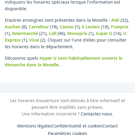
indiquons les horaires spéciaux lorsque l'information est
disponible.
D'autres enseignes sont présentes dans la Moselle :
Aldi
(32)
,
Auchan
(8)
,
Carrefour
(18)
,
Casino
(1)
,
E.Leclerc
(18)
,
Franprix
(1)
,
Intermarché
(21)
,
Lidl
(46)
,
Monoprix
(1)
,
Super U
(14)
,
U
Express
(1)
,
Vival
(2)
.
Cliquez sur l'une d'elles pour consulter
les horaires dans le département.
Découvrez quels
Hyper U
sont habituellement ouverts le
dimanche
dans la Moselle
.
Les horaires d'ouverture sont donnés à titre informatif et
peuvent être modifiés sans préavis.
Une information incorrecte ?
Contactez-nous
.
Mentions légales
Confidentialité et cookies
Contact
Paramètres cookies