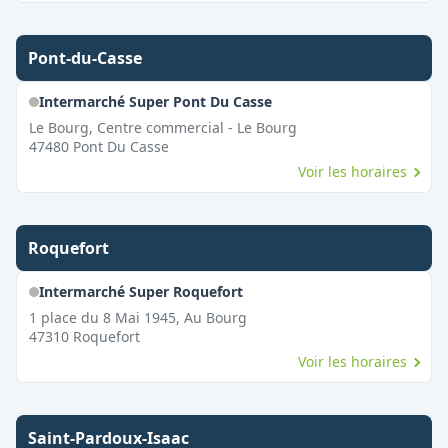
Pont-du-Casse
Intermarché Super Pont Du Casse
Le Bourg, Centre commercial - Le Bourg
47480
Pont Du Casse
Voir les horaires
Roquefort
Intermarché Super Roquefort
1 place du 8 Mai 1945, Au Bourg
47310
Roquefort
Voir les horaires
Saint-Pardoux-Isaac