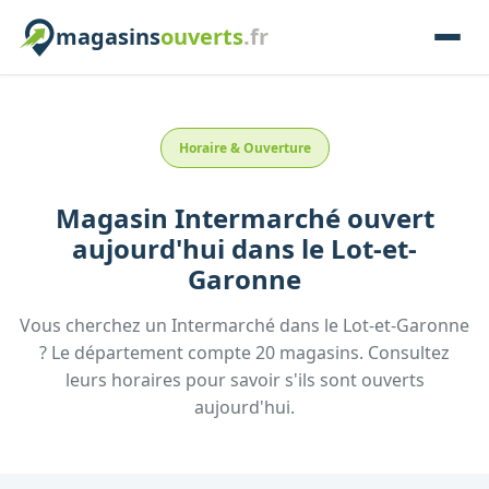
magasins
ouverts
.fr
Horaire & Ouverture
Magasin
Intermarché
ouvert
aujourd'hui
dans le
Lot-et-
Garonne
Vous cherchez un
Intermarché
dans le
Lot-et-Garonne
? Le département compte
20
magasins. Consultez
leurs horaires pour savoir s'ils sont ouverts
aujourd'hui.