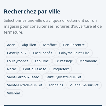
Recherchez par ville
Sélectionnez une ville ou cliquez directement sur un
magasin pour consulter ses horaires d'ouverture et de
fermeture.
Agen
Aiguillon
Astaffort
Bon-Encontre
Casteljaloux
Castillonnès
Colayrac-Saint-Cirq
Foulayronnes
Laplume
Le Passage
Marmande
Nérac
Pont-du-Casse
Roquefort
Saint-Pardoux-Isaac
Saint-Sylvestre-sur-Lot
Sainte-Livrade-sur-Lot
Tonneins
Villeneuve-sur-Lot
Villeréal