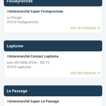
Foulayronnes
Intermarché Super Foulayronnes
Le Rouge
47510
Foulayronnes
Voir les horaires
Laplume
Intermarché Contact Laplume
Lieu dit Patte d'Oie - RD 15
47310
Laplume
Voir les horaires
Le Passage
Intermarché Super Le Passage