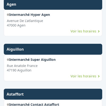
Agen
Intermarché Hyper Agen
Avenue De L'atlantique
47000
Agen
Voir les horaires
Aiguillon
Intermarché Super Aiguillon
Rue Anatole France
47190
Aiguillon
Voir les horaires
Astaffort
Intermarché Contact Astaffort