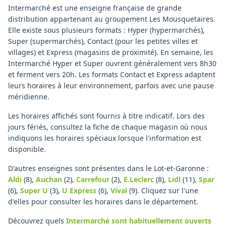
Intermarché est une enseigne française de grande
distribution appartenant au groupement Les Mousquetaires.
Elle existe sous plusieurs formats : Hyper (hypermarchés),
Super (supermarchés), Contact (pour les petites villes et
villages) et Express (magasins de proximité). En semaine, les
Intermarché Hyper et Super ouvrent généralement vers 8h30
et ferment vers 20h. Les formats Contact et Express adaptent
leurs horaires à leur environnement, parfois avec une pause
méridienne.
Les horaires affichés sont fournis à titre indicatif. Lors des
jours fériés, consultez la fiche de chaque magasin où nous
indiquons les horaires spéciaux lorsque l'information est
disponible.
D'autres enseignes sont présentes dans le Lot-et-Garonne :
Aldi
(8)
,
Auchan
(2)
,
Carrefour
(2)
,
E.Leclerc
(8)
,
Lidl
(11)
,
Spar
(6)
,
Super U
(3)
,
U Express
(6)
,
Vival
(9)
.
Cliquez sur l'une
d'elles pour consulter les horaires dans le département.
Découvrez quels
Intermarché
sont habituellement ouverts