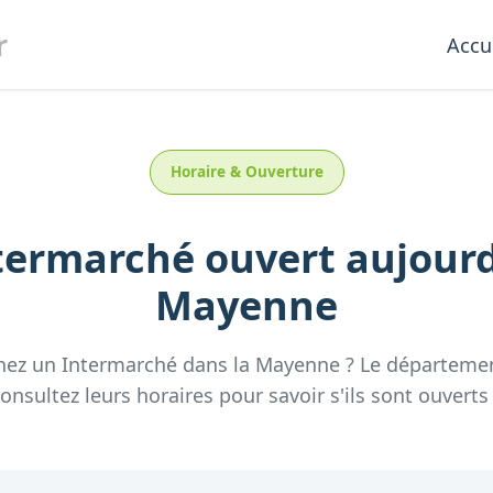
r
Accu
Horaire & Ouverture
termarché
ouvert aujour
Mayenne
hez un
Intermarché
dans la
Mayenne
? Le départeme
nsultez leurs horaires pour savoir s'ils sont ouverts