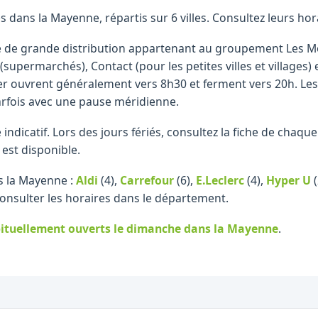
dans la Mayenne, répartis sur 6 villes. Consultez leurs hor
 de grande distribution appartenant au groupement Les Mou
supermarchés), Contact (pour les petites villes et villages)
r ouvrent généralement vers 8h30 et ferment vers 20h. Les
arfois avec une pause méridienne.
re indicatif. Lors des jours fériés, consultez la fiche de cha
 est disponible.
s la Mayenne :
Aldi
(4)
,
Carrefour
(6)
,
E.Leclerc
(4)
,
Hyper U
(
consulter les horaires dans le département.
ituellement ouverts le dimanche
dans la Mayenne
.