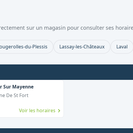
directement sur un magasin pour consulter ses horaire
ougerolles-du-Plessis
Lassay-les-Châteaux
Laval
er Sur Mayenne
e De St Fort
Voir les horaires