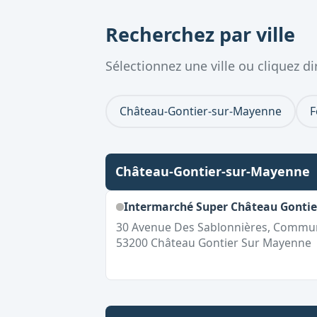
Recherchez par ville
Sélectionnez une ville ou cliquez 
Château-Gontier-sur-Mayenne
F
Château-Gontier-sur-Mayenne
Intermarché Super Château Gonti
30 Avenue Des Sablonnières, Commun
53200
Château Gontier Sur Mayenne