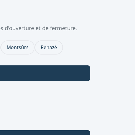
s d'ouverture et de fermeture.
Montsûrs
Renazé