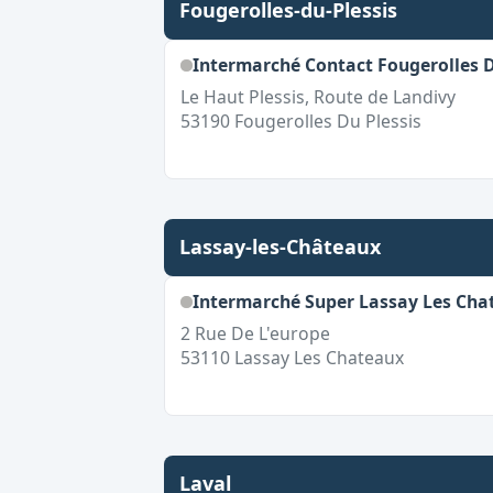
Fougerolles-du-Plessis
Intermarché Contact Fougerolles D
Le Haut Plessis, Route de Landivy
53190
Fougerolles Du Plessis
Lassay-les-Châteaux
Intermarché Super Lassay Les Cha
2 Rue De L'europe
53110
Lassay Les Chateaux
Laval