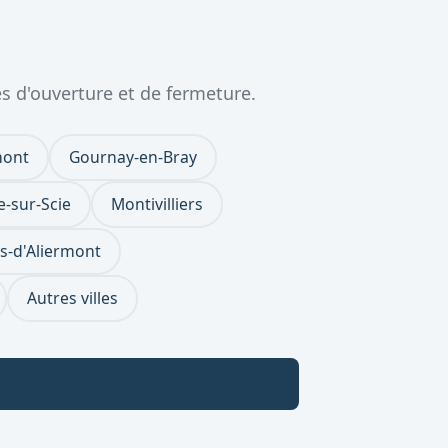
s d'ouverture et de fermeture.
mont
Gournay-en-Bray
e-sur-Scie
Montivilliers
as-d'Aliermont
Autres villes