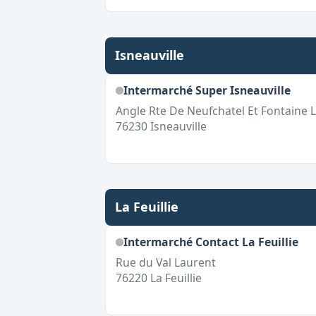
Isneauville
Intermarché Super Isneauville
Angle Rte De Neufchatel Et Fontaine 
76230
Isneauville
La Feuillie
Intermarché Contact La Feuillie
Rue du Val Laurent
76220
La Feuillie