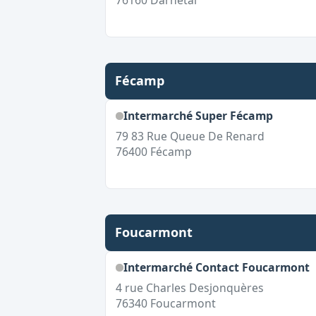
76160
Darnetal
Fécamp
Intermarché Super Fécamp
79 83 Rue Queue De Renard
76400
Fécamp
Foucarmont
Intermarché Contact Foucarmont
4 rue Charles Desjonquères
76340
Foucarmont