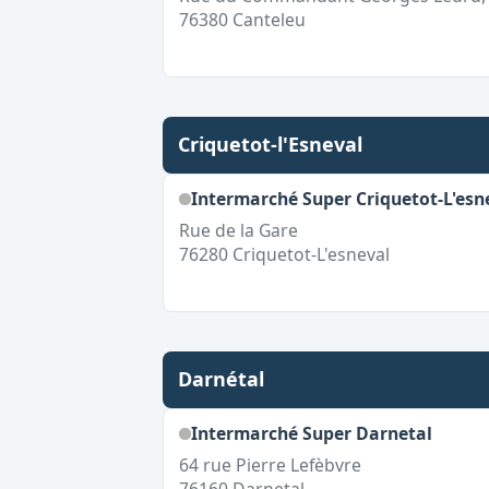
76380
Canteleu
Criquetot-l'Esneval
Intermarché Super Criquetot-L'esn
Rue de la Gare
76280
Criquetot-L'esneval
Darnétal
Intermarché Super Darnetal
64 rue Pierre Lefèbvre