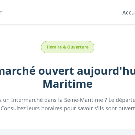
r
Accu
Horaire & Ouverture
marché
ouvert aujourd'h
Maritime
z un
Intermarché
dans la
Seine-Maritime
? Le dépar
onsultez leurs horaires pour savoir s'ils sont ouvert