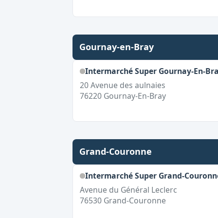
Gournay-en-Bray
Intermarché Super Gournay-En-Br
20 Avenue des aulnaies
76220
Gournay-En-Bray
Grand-Couronne
Intermarché Super Grand-Couronn
Avenue du Général Leclerc
76530
Grand-Couronne