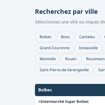
Recherchez par ville
Sélectionnez une ville ou cliquez 
Bolbec
Boos
Canteleu
Grand-Couronne
Isneauville
Montville
Rouen
Rouxmesnil
Saint-Pierre-de-Varengeville
Sai
Bolbec
Intermarché Super Bolbec