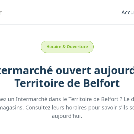
r
Accu
Horaire & Ouverture
termarché
ouvert aujour
Territoire de Belfort
hez un
Intermarché
dans le
Territoire de Belfort
? Le 
agasins. Consultez leurs horaires pour savoir s'ils s
aujourd'hui.