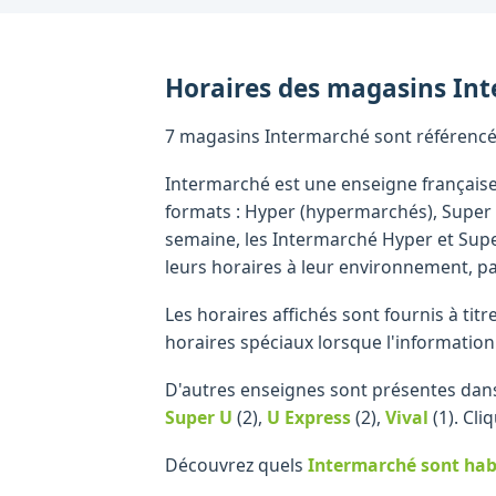
Horaires des magasins
Int
7 magasins Intermarché sont référencés d
Intermarché est une enseigne française
formats : Hyper (hypermarchés), Super (
semaine, les Intermarché Hyper et Supe
leurs horaires à leur environnement, p
Les horaires affichés sont fournis à tit
horaires spéciaux lorsque l'information
D'autres enseignes sont présentes dans 
Super U
(2)
,
U Express
(2)
,
Vival
(1)
.
Cliq
Découvrez quels
Intermarché
sont hab