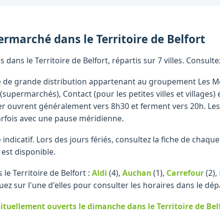
ermarché
dans le
Territoire de Belfort
ans le Territoire de Belfort, répartis sur 7 villes. Consult
 de grande distribution appartenant au groupement Les Mou
supermarchés), Contact (pour les petites villes et villages)
r ouvrent généralement vers 8h30 et ferment vers 20h. Les
arfois avec une pause méridienne.
re indicatif. Lors des jours fériés, consultez la fiche de cha
 est disponible.
le Territoire de Belfort :
Aldi
(4)
,
Auchan
(1)
,
Carrefour
(2)
,
uez sur l'une d'elles pour consulter les horaires dans le dé
ituellement ouverts le dimanche
dans le Territoire de Bel