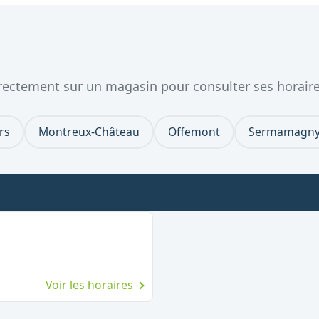
directement sur un magasin pour consulter ses horaire
rs
Montreux-Château
Offemont
Sermamagn
Voir les horaires