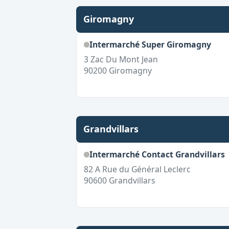
Giromagny
Intermarché Super Giromagny
3 Zac Du Mont Jean
90200
Giromagny
Grandvillars
Intermarché Contact Grandvillars
82 A Rue du Général Leclerc
90600
Grandvillars