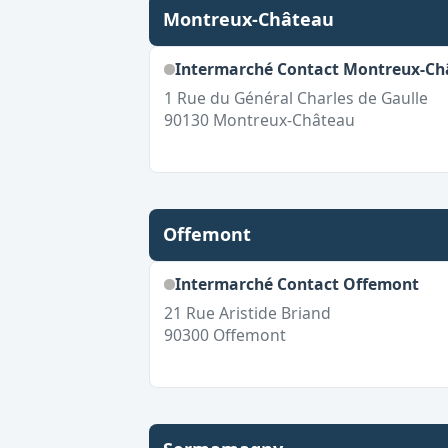
Montreux-Château
Intermarché Contact Montreux-Ch
1 Rue du Général Charles de Gaulle
90130
Montreux-Château
Offemont
Intermarché Contact Offemont
21 Rue Aristide Briand
90300
Offemont