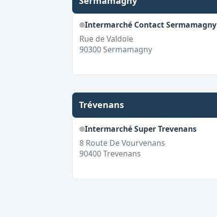
Sermamagny
Intermarché Contact Sermamagny
Rue de Valdoie
90300
Sermamagny
Trévenans
Intermarché Super Trevenans
8 Route De Vourvenans
90400
Trevenans