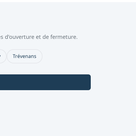
s d'ouverture et de fermeture.
y
Trévenans