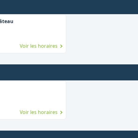
âteau
Voir les horaires
Voir les horaires