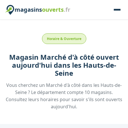
magasins
ouverts
.fr
Horaire & Ouverture
Magasin
Marché d'à côté
ouvert
aujourd'hui
dans les
Hauts-de-
Seine
Vous cherchez un
Marché d'à côté
dans les
Hauts-de-
Seine
? Le département compte
10
magasins.
Consultez leurs horaires pour savoir s'ils sont ouverts
aujourd'hui.