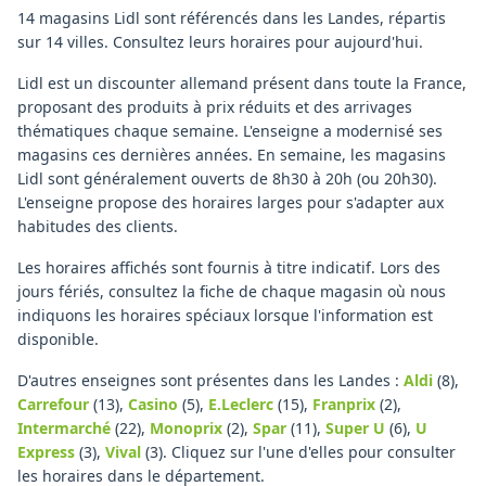
14 magasins Lidl sont référencés dans les Landes, répartis
sur 14 villes. Consultez leurs horaires pour aujourd'hui.
Lidl est un discounter allemand présent dans toute la France,
proposant des produits à prix réduits et des arrivages
thématiques chaque semaine. L'enseigne a modernisé ses
magasins ces dernières années. En semaine, les magasins
Lidl sont généralement ouverts de 8h30 à 20h (ou 20h30).
L'enseigne propose des horaires larges pour s'adapter aux
habitudes des clients.
Les horaires affichés sont fournis à titre indicatif. Lors des
jours fériés, consultez la fiche de chaque magasin où nous
indiquons les horaires spéciaux lorsque l'information est
disponible.
D'autres enseignes sont présentes dans les Landes :
Aldi
(8)
,
Carrefour
(13)
,
Casino
(5)
,
E.Leclerc
(15)
,
Franprix
(2)
,
Intermarché
(22)
,
Monoprix
(2)
,
Spar
(11)
,
Super U
(6)
,
U
Express
(3)
,
Vival
(3)
.
Cliquez sur l'une d'elles pour consulter
les horaires dans le département.