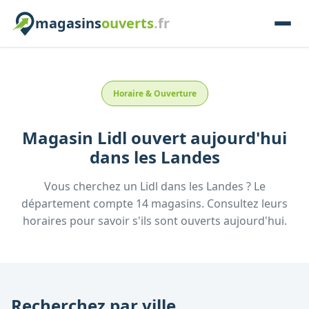
magasins
ouverts
.fr
Horaire & Ouverture
Magasin
Lidl
ouvert aujourd'hui
dans les
Landes
Vous cherchez un
Lidl
dans les
Landes
? Le
département compte
14
magasins. Consultez leurs
horaires pour savoir s'ils sont ouverts aujourd'hui.
Recherchez par ville