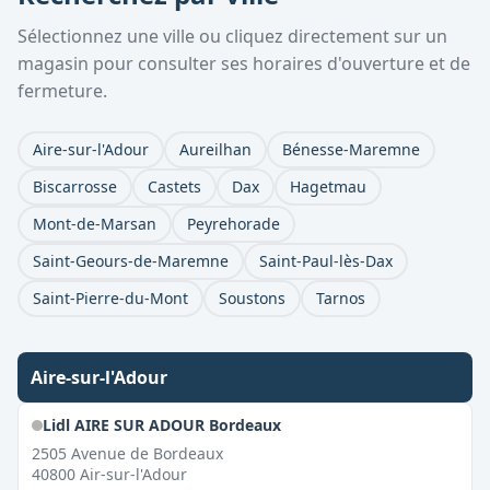
Sélectionnez une ville ou cliquez directement sur un
magasin pour consulter ses horaires d'ouverture et de
fermeture.
Aire-sur-l'Adour
Aureilhan
Bénesse-Maremne
Biscarrosse
Castets
Dax
Hagetmau
Mont-de-Marsan
Peyrehorade
Saint-Geours-de-Maremne
Saint-Paul-lès-Dax
Saint-Pierre-du-Mont
Soustons
Tarnos
Aire-sur-l'Adour
Lidl AIRE SUR ADOUR Bordeaux
2505 Avenue de Bordeaux
40800
Air-sur-l'Adour