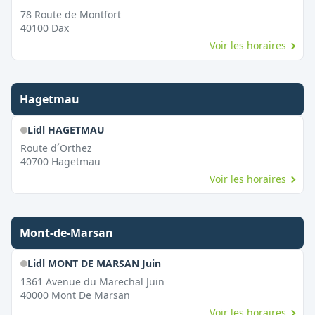
78 Route de Montfort
40100
Dax
Voir les horaires
Hagetmau
Lidl HAGETMAU
Route d´Orthez
40700
Hagetmau
Voir les horaires
Mont-de-Marsan
Lidl MONT DE MARSAN Juin
1361 Avenue du Marechal Juin
40000
Mont De Marsan
Voir les horaires