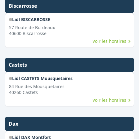
Biscarrosse
Lidl BISCARROSSE
57 Route de Bordeaux
40600
Biscarrosse
Voir les horaires
Castets
Lidl CASTETS Mousquetaires
84 Rue des Mousquetaires
40260
Castets
Voir les horaires
Dax
Lidl DAX Montfort