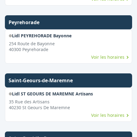
Peyrehorade
Lidl PEYREHORADE Bayonne
254 Route de Bayonne
40300
Peyrehorade
Voir les horaires
Saint-Geours-de-Maremne
Lidl ST GEOURS DE MAREMNE Artisans
35 Rue des Artisans
40230
St Geours De Maremne
Voir les horaires