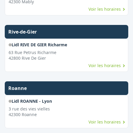
42300
Mably
Voir les horaires
Rive-de-Gier
Lidl RIVE DE GIER Richarme
63 Rue Petrus Richarme
42800
Rive De Gier
Voir les horaires
Roanne
Lidl ROANNE - Lyon
3 rue des vies vielles
42300
Roanne
Voir les horaires