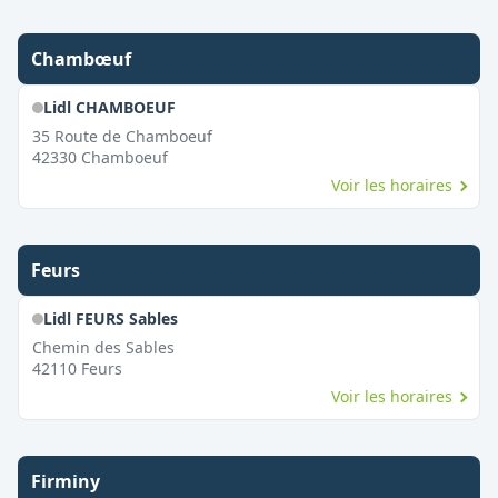
Chambœuf
Lidl CHAMBOEUF
35 Route de Chamboeuf
42330
Chamboeuf
Voir les horaires
Feurs
Lidl FEURS Sables
Chemin des Sables
42110
Feurs
Voir les horaires
Firminy