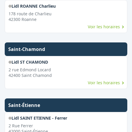
Lidl ROANNE Charlieu
178 route de Charlieu
42300
Roanne
Voir les horaires
Saint-Chamond
Lidl ST CHAMOND
2 rue Edmond Locard
42400
Saint Chamond
Voir les horaires
Saint-Étienne
Lidl SAINT ETIENNE - Ferrer
2 Rue Ferrer
42000
Saint-Étienne