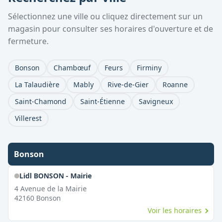
Sélectionnez une ville ou cliquez directement sur un
magasin pour consulter ses horaires d'ouverture et de
fermeture.
Bonson
Chambœuf
Feurs
Firminy
La Talaudière
Mably
Rive-de-Gier
Roanne
Saint-Chamond
Saint-Étienne
Savigneux
Villerest
Bonson
Lidl BONSON - Mairie
4 Avenue de la Mairie
42160
Bonson
Voir les horaires