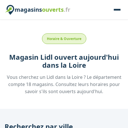
magasins
ouverts
.fr
Horaire & Ouverture
Magasin
Lidl
ouvert aujourd'hui
dans la
Loire
Vous cherchez un
Lidl
dans la
Loire
? Le département
compte
18
magasins. Consultez leurs horaires pour
savoir s'ils sont ouverts aujourd'hui.
Recherchez par ville