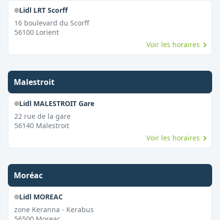
Lidl LRT Scorff
16 boulevard du Scorff
56100
Lorient
Voir les horaires
Malestroit
Lidl MALESTROIT Gare
22 rue de la gare
56140
Malestroit
Voir les horaires
Moréac
Lidl MOREAC
zone Keranna - Kerabus
56500
Moreac