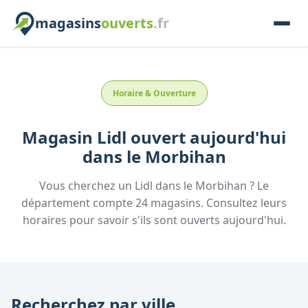
magasins
ouverts
.fr
Horaire & Ouverture
Magasin
Lidl
ouvert aujourd'hui
dans le
Morbihan
Vous cherchez un
Lidl
dans le
Morbihan
? Le
département compte
24
magasins. Consultez leurs
horaires pour savoir s'ils sont ouverts aujourd'hui.
Recherchez par ville