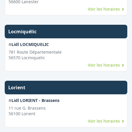
56600
Lanester
Voir les horaires
Locmiquélic
Lidl LOCMIQUELIC
781 Route Départementale
56570
Locmiquelic
Voir les horaires
Lorient
Lidl LORIENT - Brassens
11 rue G. Brassens
56100
Lorient
Voir les horaires