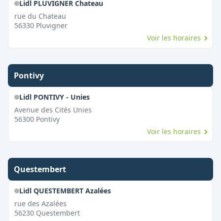
Lidl PLUVIGNER Chateau
rue du Chateau
56330
Pluvigner
Voir les horaires
Pontivy
Lidl PONTIVY - Unies
Avenue des Cités Unies
56300
Pontivy
Voir les horaires
Questembert
Lidl QUESTEMBERT Azalées
rue des Azalées
56230
Questembert