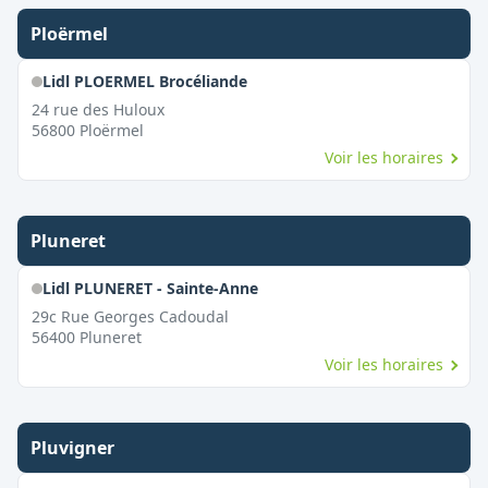
Ploërmel
Lidl PLOERMEL Brocéliande
24 rue des Huloux
56800
Ploërmel
Voir les horaires
Pluneret
Lidl PLUNERET - Sainte-Anne
29c Rue Georges Cadoudal
56400
Pluneret
Voir les horaires
Pluvigner