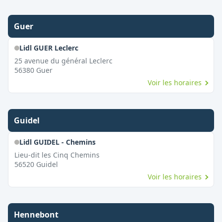
Guer
Lidl GUER Leclerc
25 avenue du général Leclerc
56380
Guer
Voir les horaires
Guidel
Lidl GUIDEL - Chemins
Lieu-dit les Cinq Chemins
56520
Guidel
Voir les horaires
Hennebont