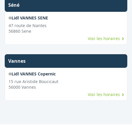
Séné
Lidl VANNES SENE
47 route de Nantes
56860
Sene
Voir les horaires
Vannes
Lidl VANNES Copernic
15 rue Aristide Boucicaut
56000
Vannes
Voir les horaires