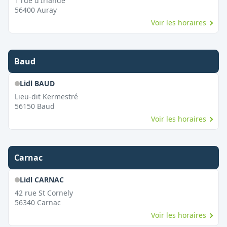
1 rue d'Irlande
56400
Auray
Voir les horaires
Baud
Lidl BAUD
Lieu-dit Kermestré
56150
Baud
Voir les horaires
Carnac
Lidl CARNAC
42 rue St Cornely
56340
Carnac
Voir les horaires