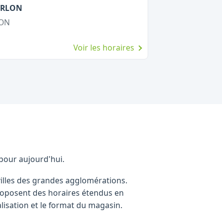
ERLON
LON
Voir les horaires
 pour aujourd'hui.
illes des grandes agglomérations.
roposent des horaires étendus en
lisation et le format du magasin.