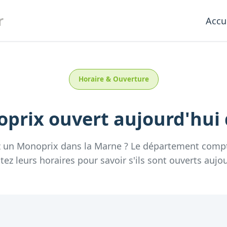
r
Accu
Horaire & Ouverture
prix
ouvert aujourd'hui
z un
Monoprix
dans la
Marne
? Le département comp
tez leurs horaires pour savoir s'ils sont ouverts aujou