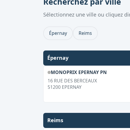
Recherchez par ville
Sélectionnez une ville ou cliquez 
Épernay
Reims
Épernay
MONOPRIX EPERNAY PN
16 RUE DES BERCEAUX
51200
EPERNAY
Reims