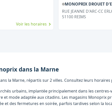
MONOPRIX DROUET D'
RUE JEANNE D'ARC-CC ER
51100
REIMS
Voir les horaires
noprix
dans la
Marne
s la Marne, répartis sur 2 villes. Consultez leurs horaires
chés urbains, implantée principalement dans les centres-v
ire et mode adaptée aux citadins. Les magasins Monoprix p
 et des fermetures en soirée, parfois tardives selon la loca