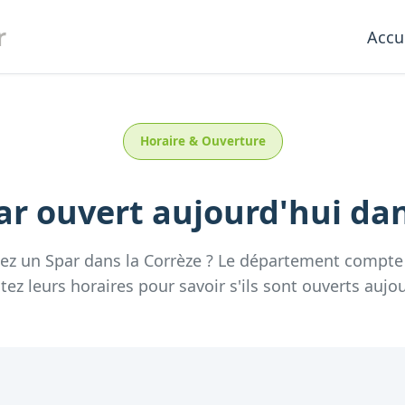
r
Accu
Horaire & Ouverture
ar
ouvert aujourd'hui
dan
hez un
Spar
dans la
Corrèze
? Le département compt
tez leurs horaires pour savoir s'ils sont ouverts aujou