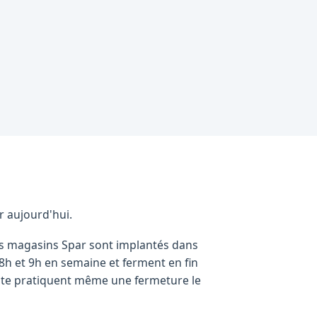
r aujourd'hui.
es magasins Spar sont implantés dans
 8h et 9h en semaine et ferment en fin
vente pratiquent même une fermeture le