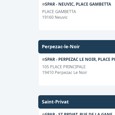
SPAR - NEUVIC, PLACE GAMBETTA
PLACE GAMBETTA
19160
Neuvic
Perpezac-le-Noir
SPAR - PERPEZAC LE NOIR, PLACE 
105 PLACE PRINCIPALE
19410
Perpezac Le Noir
Saint-Privat
SPAR - ST PRIVAT, RUE DE LA GANE