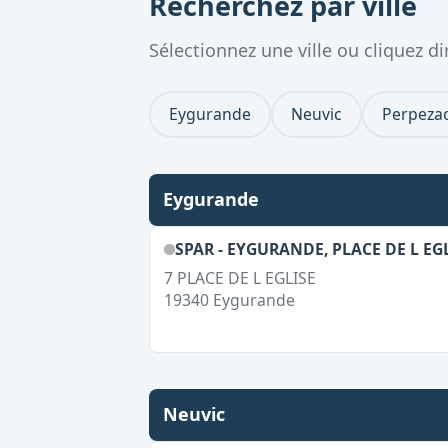
Recherchez par ville
Sélectionnez une ville ou cliquez 
Eygurande
Neuvic
Perpezac
Eygurande
SPAR - EYGURANDE, PLACE DE L EG
7 PLACE DE L EGLISE
19340
Eygurande
Neuvic