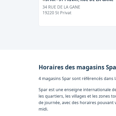
34 RUE DE LA GANE
19220
St Privat
Horaires des magasins
Spa
4 magasins Spar sont référencés dans la 
Spar est une enseigne internationale d
les quartiers, les villages et les zone
de journée, avec des horaires pouvant v
midi.