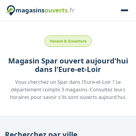
magasins
ouverts
.fr
Horaire & Ouverture
Magasin
Spar
ouvert aujourd'hui
dans l'
Eure-et-Loir
Vous cherchez un
Spar
dans l'
Eure-et-Loir
? Le
département compte
3
magasins. Consultez leurs
horaires pour savoir s'ils sont ouverts aujourd'hui.
Recherchez par ville