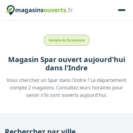
magasins
ouverts
.fr
Horaire & Ouverture
Magasin
Spar
ouvert aujourd'hui
dans l'
Indre
Vous cherchez un
Spar
dans l'
Indre
? Le département
compte
2
magasins. Consultez leurs horaires pour
savoir s'ils sont ouverts aujourd'hui.
Recherchez par ville