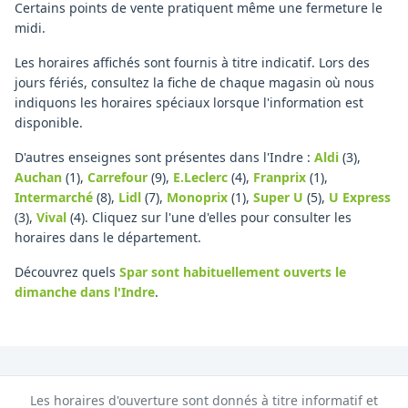
Certains points de vente pratiquent même une fermeture le
midi.
Les horaires affichés sont fournis à titre indicatif. Lors des
jours fériés, consultez la fiche de chaque magasin où nous
indiquons les horaires spéciaux lorsque l'information est
disponible.
D'autres enseignes sont présentes dans l'Indre :
Aldi
(3)
,
Auchan
(1)
,
Carrefour
(9)
,
E.Leclerc
(4)
,
Franprix
(1)
,
Intermarché
(8)
,
Lidl
(7)
,
Monoprix
(1)
,
Super U
(5)
,
U Express
(3)
,
Vival
(4)
.
Cliquez sur l'une d'elles pour consulter les
horaires dans le département.
Découvrez quels
Spar
sont habituellement ouverts le
dimanche
dans l'Indre
.
Les horaires d'ouverture sont donnés à titre informatif et