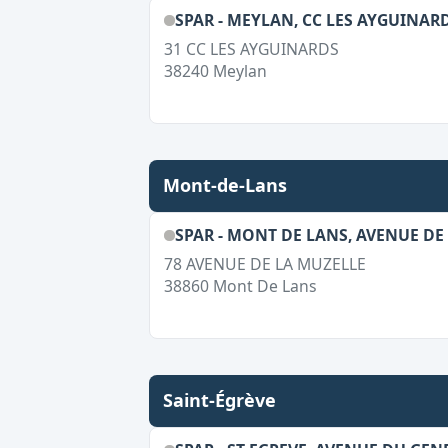
SPAR - MEYLAN, CC LES AYGUINAR
31 CC LES AYGUINARDS
38240
Meylan
Mont-de-Lans
SPAR - MONT DE LANS, AVENUE DE
78 AVENUE DE LA MUZELLE
38860
Mont De Lans
Saint-Égrève