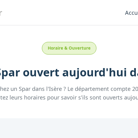
r
Accu
Horaire & Ouverture
Spar
ouvert aujourd'hui
d
chez un
Spar
dans l'
Isère
? Le département compte
2
tez leurs horaires pour savoir s'ils sont ouverts aujou