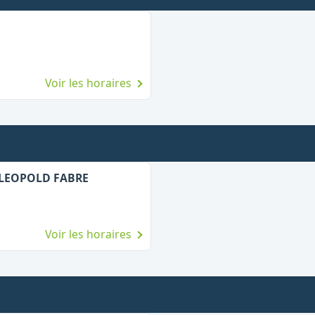
Voir les horaires
 LEOPOLD FABRE
Voir les horaires