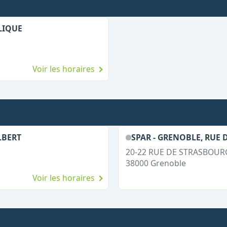
BLIQUE
Voir les horaires
LBERT
SPAR - GRENOBLE, RUE
20-22 RUE DE STRASBOUR
38000
Grenoble
Voir les horaires