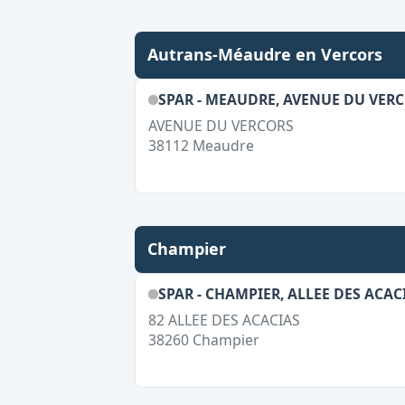
Autrans-Méaudre en Vercors
SPAR - MEAUDRE, AVENUE DU VER
AVENUE DU VERCORS
38112
Meaudre
Champier
SPAR - CHAMPIER, ALLEE DES ACAC
82 ALLEE DES ACACIAS
38260
Champier