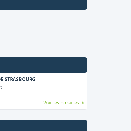
 DE STRASBOURG
G
Voir les horaires