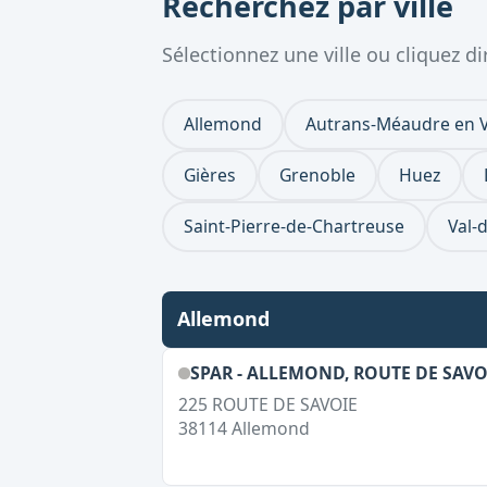
Recherchez par ville
Sélectionnez une ville ou cliquez 
Allemond
Autrans-Méaudre en 
Gières
Grenoble
Huez
Saint-Pierre-de-Chartreuse
Val-
Allemond
SPAR - ALLEMOND, ROUTE DE SAVO
225 ROUTE DE SAVOIE
38114
Allemond