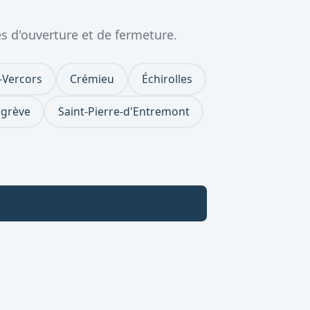
s d'ouverture et de fermeture.
-Vercors
Crémieu
Échirolles
Égrève
Saint-Pierre-d'Entremont