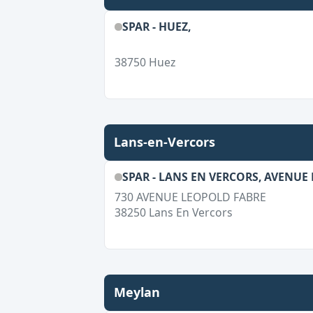
SPAR - HUEZ,
38750
Huez
Lans-en-Vercors
SPAR - LANS EN VERCORS, AVENUE
730 AVENUE LEOPOLD FABRE
38250
Lans En Vercors
Meylan