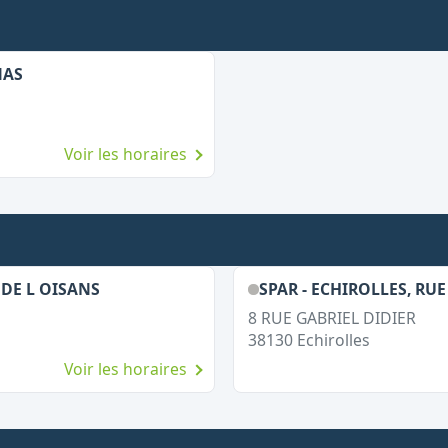
NAS
Voir les horaires
 DE L OISANS
SPAR - ECHIROLLES, RUE
8 RUE GABRIEL DIDIER
38130
Echirolles
Voir les horaires