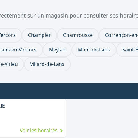
directement sur un magasin pour consulter ses horaire
Vercors
Champier
Chamrousse
Corrençon-en
Lans-en-Vercors
Meylan
Mont-de-Lans
Saint-
de-Virieu
Villard-de-Lans
IE
Voir les horaires