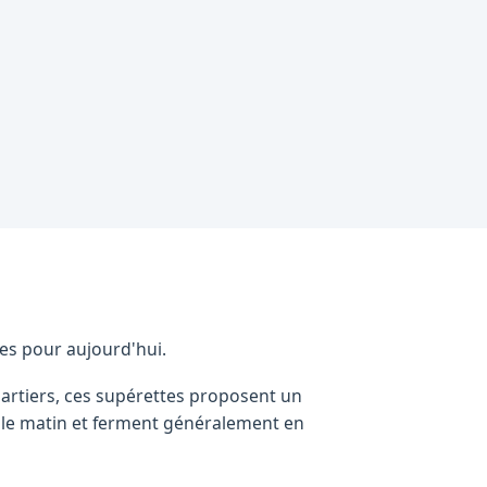
res pour aujourd'hui.
uartiers, ces supérettes proposent un
s le matin et ferment généralement en