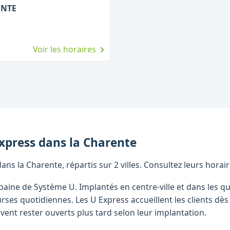
ENTE
Voir les horaires
xpress
dans la
Charente
ns la Charente, répartis sur 2 villes. Consultez leurs horai
baine de Système U. Implantés en centre-ville et dans les q
ses quotidiennes. Les U Express accueillent les clients dè
vent rester ouverts plus tard selon leur implantation.