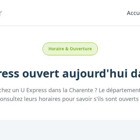
r
Accu
Horaire & Ouverture
ress
ouvert aujourd'hui
d
chez un
U Express
dans la
Charente
? Le départemen
nsultez leurs horaires pour savoir s'ils sont ouverts