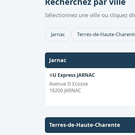
Recherchez par ville
Sélectionnez une ville ou cliquez 
Jarnac
Terres-de-Haute-Charent
Jarnac
U Express JARNAC
Avenue D Ecosse
16200
JARNAC
Terres-de-Haute-Charente