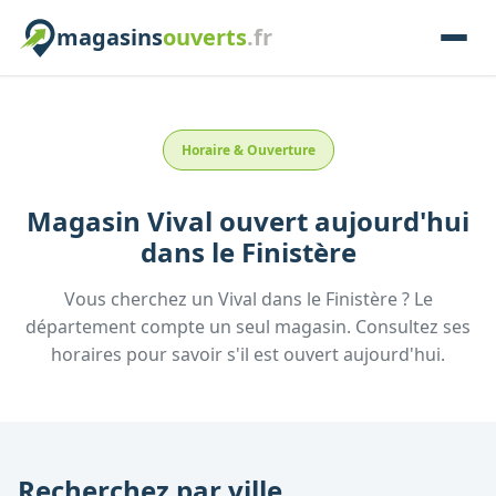
magasins
ouverts
.fr
Horaire & Ouverture
Magasin
Vival
ouvert aujourd'hui
dans le
Finistère
Vous cherchez un
Vival
dans le
Finistère
? Le
département compte un seul magasin. Consultez ses
horaires pour savoir s'il est ouvert aujourd'hui.
Recherchez par ville