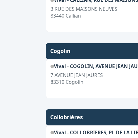
Vival - CALLIAN, RUE DES MAISON
3 RUE DES MAISONS NEUVES
83440
Callian
Cogolin
Vival - COGOLIN, AVENUE JEAN JA
7 AVENUE JEAN JAURES
83310
Cogolin
Collobrières
Vival - COLLOBRIERES, PL DE LA L