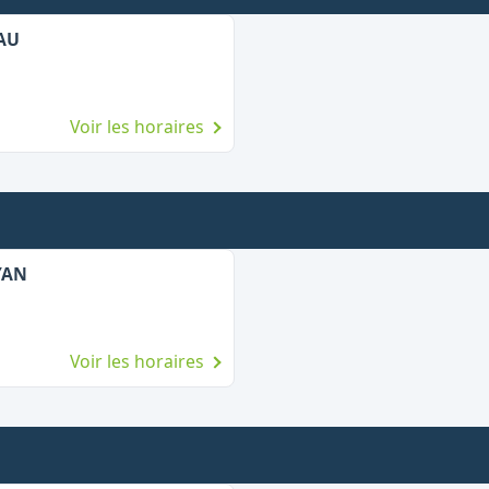
AU
Voir les horaires
YAN
Voir les horaires