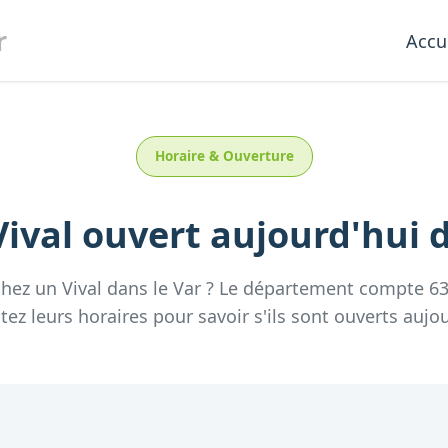
r
Accu
Horaire & Ouverture
Vival
ouvert aujourd'hui
chez un
Vival
dans le
Var
? Le département compte
6
tez leurs horaires pour savoir s'ils sont ouverts aujou