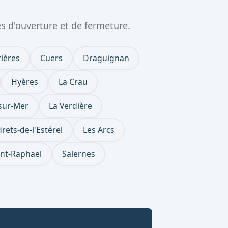
s d'ouverture et de fermeture.
rières
Cuers
Draguignan
Hyères
La Crau
sur-Mer
La Verdière
rets-de-l'Estérel
Les Arcs
int-Raphaël
Salernes