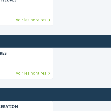
S NEUVES
Voir les horaires
URES
Voir les horaires
IBERATION