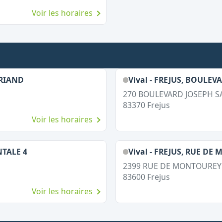
Voir les horaires
BRIAND
Vival - FREJUS, BOULEV
270 BOULEVARD JOSEPH S
83370
Frejus
Voir les horaires
NTALE 4
Vival - FREJUS, RUE D
2399 RUE DE MONTOUREY
83600
Frejus
Voir les horaires