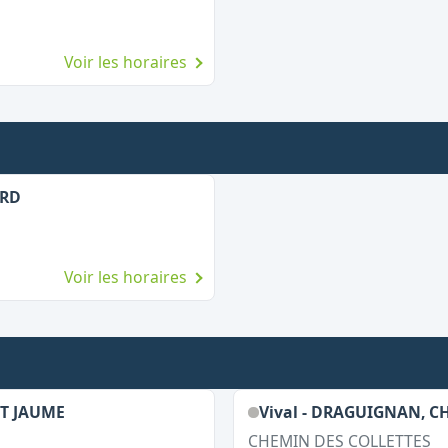
Voir les horaires
ARD
Voir les horaires
ST JAUME
Vival - DRAGUIGNAN, C
CHEMIN DES COLLETTES