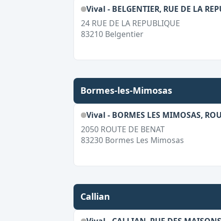
Vival - BELGENTIER, RUE DE LA RE
24 RUE DE LA REPUBLIQUE
83210
Belgentier
Bormes-les-Mimosas
Vival - BORMES LES MIMOSAS, RO
2050 ROUTE DE BENAT
83230
Bormes Les Mimosas
Callian