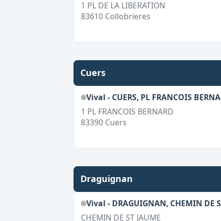
1 PL DE LA LIBERATION
83610
Collobrieres
Cuers
Vival - CUERS, PL FRANCOIS BERN
1 PL FRANCOIS BERNARD
83390
Cuers
Draguignan
Vival - DRAGUIGNAN, CHEMIN DE 
CHEMIN DE ST JAUME