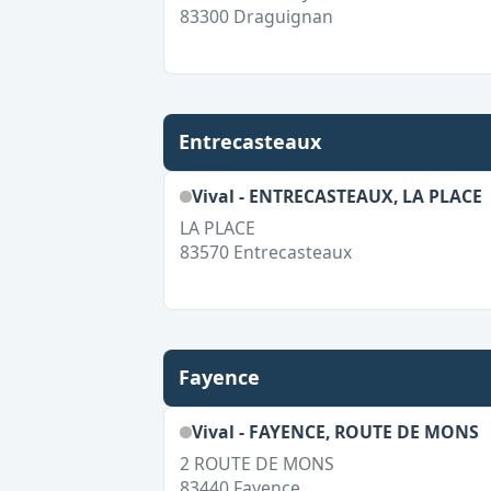
83300
Draguignan
Entrecasteaux
Vival - ENTRECASTEAUX, LA PLACE
LA PLACE
83570
Entrecasteaux
Fayence
Vival - FAYENCE, ROUTE DE MONS
2 ROUTE DE MONS
83440
Fayence