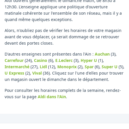
Aldi ouvrent généralement le dimanche matin, de 8h30 à
12h30. L'enseigne applique une politique d'ouverture
matinale cohérente sur l'ensemble de son réseau, mais il y a
quand même quelques exceptions.
Alors, n'oubliez pas de vérifier les horaires de votre magasin
avant de vous déplacer, ça serait dommage de se retrouver
devant des portes closes.
D'autres enseignes sont présentes dans l'Ain :
Auchan
(3)
,
Carrefour
(24)
,
Casino
(6)
,
E.Leclerc
(3)
,
Hyper U
(1)
,
Intermarché
(27)
,
Lidl
(12)
,
Monoprix
(2)
,
Spar
(6)
,
Super U
(5)
,
U Express
(2)
,
Vival
(36)
.
Cliquez sur l'une d'elles pour trouver
un magasin ouvert le dimanche dans le département.
Pour consulter les horaires complets de la semaine, rendez-
vous sur la page
Aldi
dans l'Ain
.