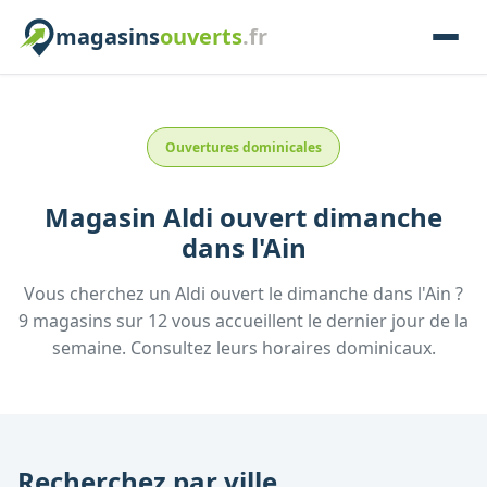
magasins
ouverts
.fr
Ouvertures dominicales
Magasin
Aldi
ouvert dimanche
dans l'
Ain
Vous cherchez un
Aldi
ouvert le dimanche
dans l'
Ain
?
9
magasins
sur
12
vous accueillent
le dernier jour de la
semaine.
Consultez
leurs
horaires dominicaux.
Recherchez par ville