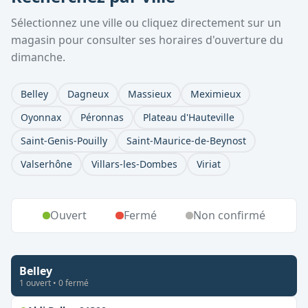
Sélectionnez une ville ou cliquez directement sur un
magasin pour consulter ses horaires d'ouverture du
dimanche.
Belley
Dagneux
Massieux
Meximieux
Oyonnax
Péronnas
Plateau d'Hauteville
Saint-Genis-Pouilly
Saint-Maurice-de-Beynost
Valserhône
Villars-les-Dombes
Viriat
Ouvert
Fermé
Non confirmé
Belley
1
ouvert
•
0
fermé