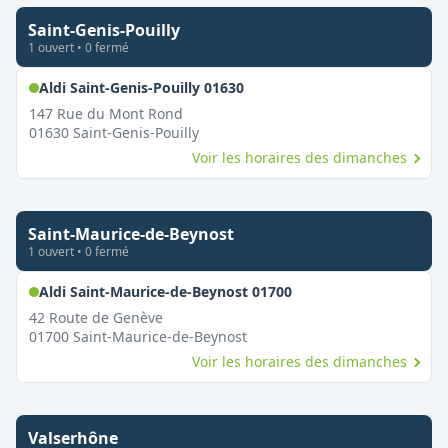
Saint-Genis-Pouilly
1
ouvert
•
0
fermé
,
Ouvert le dimanche
Aldi Saint-Genis-Pouilly 01630
147 Rue du Mont Rond
01630
Saint-Genis-Pouilly
Voir les horaires des dimanches
Saint-Maurice-de-Beynost
1
ouvert
•
0
fermé
,
Ouvert le dimanche
Aldi Saint-Maurice-de-Beynost 01700
42 Route de Genève
01700
Saint-Maurice-de-Beynost
Voir les horaires des dimanches
Valserhône