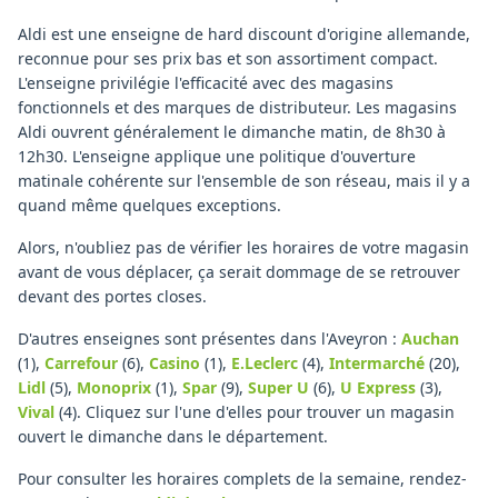
Aldi est une enseigne de hard discount d'origine allemande,
reconnue pour ses prix bas et son assortiment compact.
L'enseigne privilégie l'efficacité avec des magasins
fonctionnels et des marques de distributeur. Les magasins
Aldi ouvrent généralement le dimanche matin, de 8h30 à
12h30. L'enseigne applique une politique d'ouverture
matinale cohérente sur l'ensemble de son réseau, mais il y a
quand même quelques exceptions.
Alors, n'oubliez pas de vérifier les horaires de votre magasin
avant de vous déplacer, ça serait dommage de se retrouver
devant des portes closes.
D'autres enseignes sont présentes dans l'Aveyron :
Auchan
(1)
,
Carrefour
(6)
,
Casino
(1)
,
E.Leclerc
(4)
,
Intermarché
(20)
,
Lidl
(5)
,
Monoprix
(1)
,
Spar
(9)
,
Super U
(6)
,
U Express
(3)
,
Vival
(4)
.
Cliquez sur l'une d'elles pour trouver un magasin
ouvert le dimanche dans le département.
Pour consulter les horaires complets de la semaine, rendez-