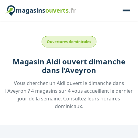
magasins
ouverts
.fr
Ouvertures dominicales
Magasin
Aldi
ouvert dimanche
dans l'
Aveyron
Vous cherchez un
Aldi
ouvert le dimanche
dans
l'
Aveyron
?
4
magasins
sur
4
vous accueillent
le dernier
jour de la semaine.
Consultez
leurs
horaires
dominicaux.