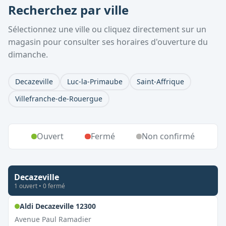
Recherchez par ville
Sélectionnez une ville ou cliquez directement sur un
magasin pour consulter ses horaires d'ouverture du
dimanche.
Decazeville
Luc-la-Primaube
Saint-Affrique
Villefranche-de-Rouergue
Ouvert
Fermé
Non confirmé
Decazeville
1
ouvert
•
0
fermé
,
Ouvert le dimanche
Aldi Decazeville 12300
Avenue Paul Ramadier