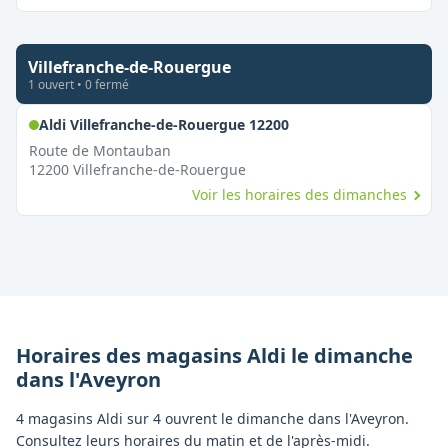
Villefranche-de-Rouergue
1
ouvert
•
0
fermé
,
Ouvert le dimanche
Aldi Villefranche-de-Rouergue 12200
Route de Montauban
12200
Villefranche-de-Rouergue
Voir les horaires des dimanches
Horaires des magasins
Aldi
le dimanche
dans l'
Aveyron
4 magasins Aldi sur 4 ouvrent le dimanche dans l'Aveyron.
Consultez leurs horaires du matin et de l'après-midi.