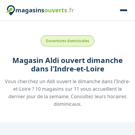
magasins
ouverts
.fr
Ouvertures dominicales
Magasin
Aldi
ouvert dimanche
dans l'
Indre-et-Loire
Vous cherchez un
Aldi
ouvert le dimanche
dans l'
Indre-
et-Loire
?
10
magasins
sur
11
vous accueillent
le
dernier jour de la semaine.
Consultez
leurs
horaires
dominicaux.