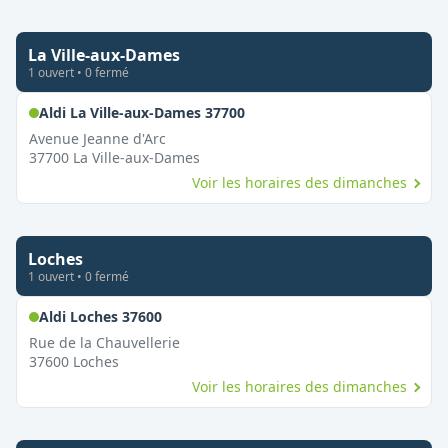
La Ville-aux-Dames
1
ouvert
•
0
fermé
,
Ouvert le dimanche
Aldi La Ville-aux-Dames 37700
Avenue Jeanne d'Arc
37700
La Ville-aux-Dames
Voir les horaires des dimanches
Loches
1
ouvert
•
0
fermé
,
Ouvert le dimanche
Aldi Loches 37600
Rue de la Chauvellerie
37600
Loches
Voir les horaires des dimanches