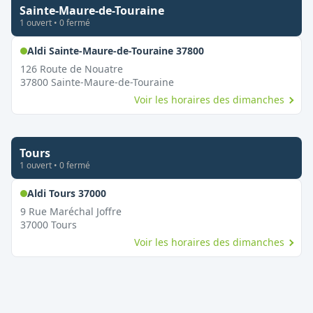
Sainte-Maure-de-Touraine
1
ouvert
•
0
fermé
,
Ouvert le dimanche
Aldi Sainte-Maure-de-Touraine 37800
126 Route de Nouatre
37800
Sainte-Maure-de-Touraine
Voir les horaires des dimanches
Tours
1
ouvert
•
0
fermé
,
Ouvert le dimanche
Aldi Tours 37000
9 Rue Maréchal Joffre
37000
Tours
Voir les horaires des dimanches