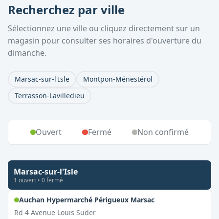
Recherchez par ville
Sélectionnez une ville ou cliquez directement sur un
magasin pour consulter ses horaires d'ouverture du
dimanche.
Marsac-sur-l'Isle
Montpon-Ménestérol
Terrasson-Lavilledieu
Ouvert
Fermé
Non confirmé
Marsac-sur-l'Isle
1
ouvert
•
0
fermé
,
Ouvert le dimanc
Auchan Hypermarché Périgueux Marsac
Rd 4 Avenue Louis Suder