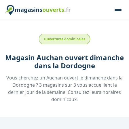
magasins
ouverts
.fr
Ouvertures dominicales
Magasin
Auchan
ouvert dimanche
dans la
Dordogne
Vous cherchez un
Auchan
ouvert le dimanche
dans la
Dordogne
?
3
magasins
sur
3
vous accueillent
le
dernier jour de la semaine.
Consultez
leurs
horaires
dominicaux.