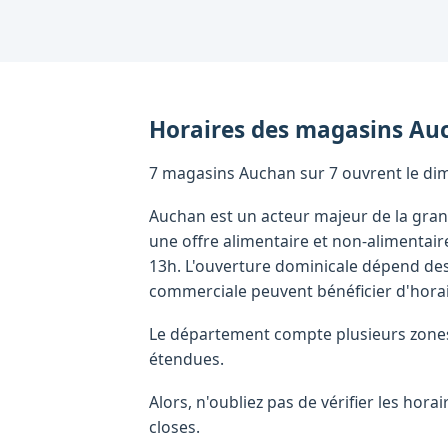
Horaires des magasins
Au
7 magasins Auchan sur 7 ouvrent le dim
Auchan est un acteur majeur de la gran
une offre alimentaire et non-alimenta
13h. L'ouverture dominicale dépend des
commerciale peuvent bénéficier d'horai
Le département compte plusieurs zones 
étendues.
Alors, n'oubliez pas de vérifier les ho
closes.