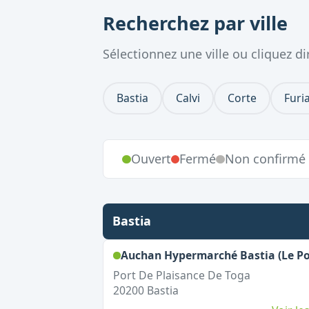
Recherchez par ville
Sélectionnez une ville ou cliquez 
Bastia
Calvi
Corte
Furi
Ouvert
Fermé
Non confirmé
Bastia
Auchan Hypermarché Bastia (Le Po
Port De Plaisance De Toga
20200
Bastia