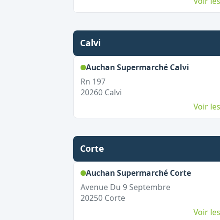
Voir l
Calvi
,
Ouvert
Auchan Supermarché Calvi
Rn 197
20260
Calvi
Voir l
Corte
,
Ouvert
Auchan Supermarché Corte
Avenue Du 9 Septembre
20250
Corte
Voir l