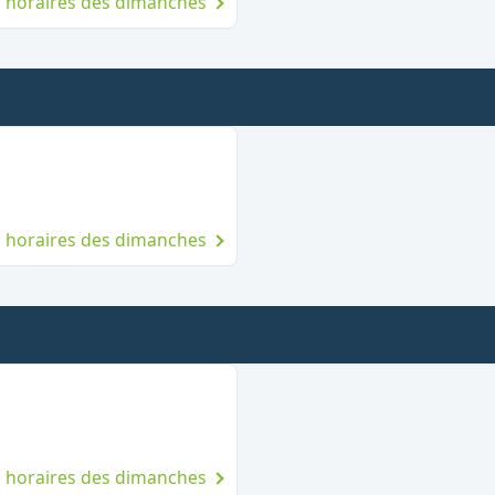
es horaires des dimanches
 le dimanche
es horaires des dimanches
 le dimanche
es horaires des dimanches