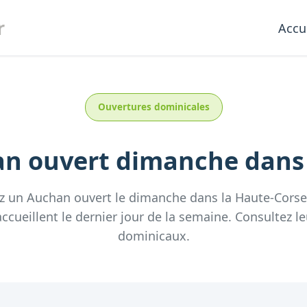
r
Accu
Ouvertures dominicales
an
ouvert dimanche
dans
ez un
Auchan
ouvert le dimanche
dans la
Haute-Corse
ccueillent
le dernier jour de la semaine.
Consultez
le
dominicaux.