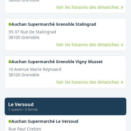
Voir les horaires des dimanches
,
Ouvert le dima
Auchan Supermarché Grenoble Stalingrad
35-37 Rue De Stalingrad
38100
Grenoble
Voir les horaires des dimanches
,
Ouvert le d
Auchan Supermarché Grenoble Vigny Musset
10 Avenue Marie Reynoard
38100
Grenoble
Voir les horaires des dimanches
Le Versoud
1
ouvert
•
0
fermé
,
Ouvert le dimanche
Auchan Supermarché Le Versoud
Rue Paul Cretien