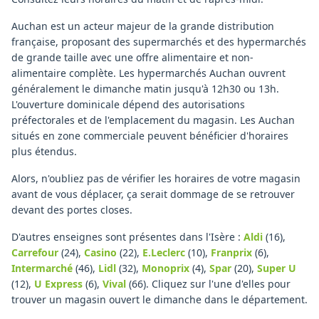
Auchan est un acteur majeur de la grande distribution
française, proposant des supermarchés et des hypermarchés
de grande taille avec une offre alimentaire et non-
alimentaire complète. Les hypermarchés Auchan ouvrent
généralement le dimanche matin jusqu'à 12h30 ou 13h.
L'ouverture dominicale dépend des autorisations
préfectorales et de l'emplacement du magasin. Les Auchan
situés en zone commerciale peuvent bénéficier d'horaires
plus étendus.
Alors, n'oubliez pas de vérifier les horaires de votre magasin
avant de vous déplacer, ça serait dommage de se retrouver
devant des portes closes.
D'autres enseignes sont présentes dans l'Isère :
Aldi
(16)
,
Carrefour
(24)
,
Casino
(22)
,
E.Leclerc
(10)
,
Franprix
(6)
,
Intermarché
(46)
,
Lidl
(32)
,
Monoprix
(4)
,
Spar
(20)
,
Super U
(12)
,
U Express
(6)
,
Vival
(66)
.
Cliquez sur l'une d'elles pour
trouver un magasin ouvert le dimanche dans le département.