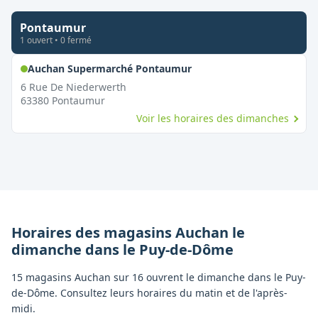
Pontaumur
1
ouvert
•
0
fermé
,
Ouvert le dimanche
Auchan Supermarché Pontaumur
6 Rue De Niederwerth
63380
Pontaumur
Voir les horaires des dimanches
Horaires des magasins
Auchan
le
dimanche
dans le
Puy-de-Dôme
15 magasins Auchan sur 16 ouvrent le dimanche dans le Puy-
de-Dôme. Consultez leurs horaires du matin et de l'après-
midi.