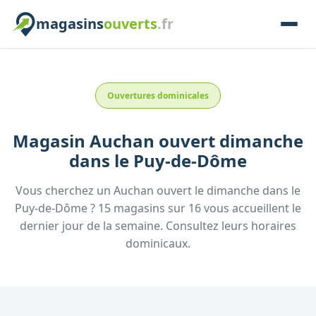
magasins
ouverts
.fr
Ouvertures dominicales
Magasin
Auchan
ouvert dimanche
dans le
Puy-de-Dôme
Vous cherchez un
Auchan
ouvert le dimanche
dans le
Puy-de-Dôme
?
15
magasins
sur
16
vous accueillent
le
dernier jour de la semaine.
Consultez
leurs
horaires
dominicaux.