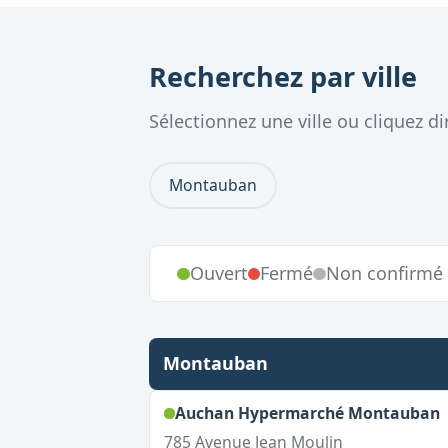
Recherchez par ville
Sélectionnez une ville ou cliquez 
Montauban
Ouvert
Fermé
Non confirmé
Montauban
,
Auchan Hypermarché Montauban
785 Avenue Jean Moulin