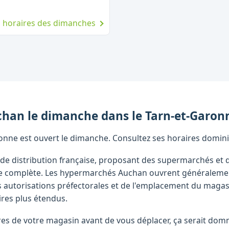
es horaires des dimanches
chan
le dimanche
dans le
Tarn-et-Garon
nne est ouvert le dimanche. Consultez ses horaires domini
de distribution française, proposant des supermarchés et 
ire complète. Les hypermarchés Auchan ouvrent généraleme
 autorisations préfectorales et de l'emplacement du magas
res plus étendus.
raires de votre magasin avant de vous déplacer, ça serait d