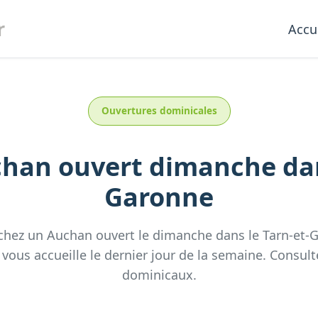
r
Accu
Ouvertures dominicales
chan
ouvert dimanche
da
Garonne
chez un
Auchan
ouvert le dimanche
dans le
Tarn-et-
vous accueille
le dernier jour de la semaine.
Consult
dominicaux.