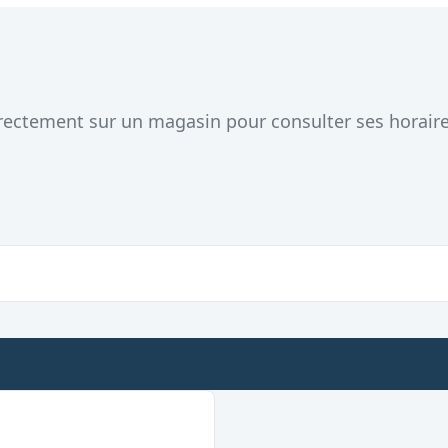
directement sur un magasin pour consulter ses horair
Ouvert le dimanche