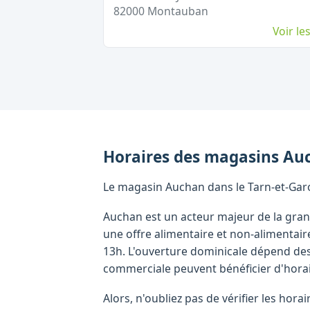
82000
Montauban
Voir l
Horaires des magasins
Au
Le magasin Auchan dans le Tarn-et-Garo
Auchan est un acteur majeur de la gran
une offre alimentaire et non-alimenta
13h. L'ouverture dominicale dépend des
commerciale peuvent bénéficier d'horai
Alors, n'oubliez pas de vérifier les ho