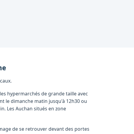
ne
caux.
des hypermarchés de grande taille avec
nt le dimanche matin jusqu'à 12h30 ou
in. Les Auchan situés en zone
ommage de se retrouver devant des portes