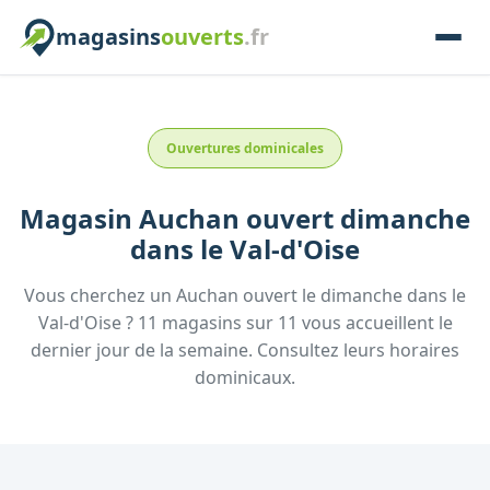
magasins
ouverts
.fr
Ouvertures dominicales
Magasin
Auchan
ouvert dimanche
dans le
Val-d'Oise
Vous cherchez un
Auchan
ouvert le dimanche
dans le
Val-d'Oise
?
11
magasins
sur
11
vous accueillent
le
dernier jour de la semaine.
Consultez
leurs
horaires
dominicaux.