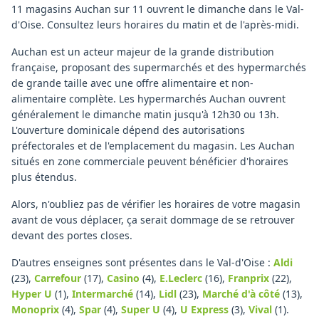
11 magasins Auchan sur 11 ouvrent le dimanche dans le Val-
d'Oise. Consultez leurs horaires du matin et de l'après-midi.
Auchan est un acteur majeur de la grande distribution
française, proposant des supermarchés et des hypermarchés
de grande taille avec une offre alimentaire et non-
alimentaire complète. Les hypermarchés Auchan ouvrent
généralement le dimanche matin jusqu'à 12h30 ou 13h.
L'ouverture dominicale dépend des autorisations
préfectorales et de l'emplacement du magasin. Les Auchan
situés en zone commerciale peuvent bénéficier d'horaires
plus étendus.
Alors, n'oubliez pas de vérifier les horaires de votre magasin
avant de vous déplacer, ça serait dommage de se retrouver
devant des portes closes.
D'autres enseignes sont présentes dans le Val-d'Oise :
Aldi
(23)
,
Carrefour
(17)
,
Casino
(4)
,
E.Leclerc
(16)
,
Franprix
(22)
,
Hyper U
(1)
,
Intermarché
(14)
,
Lidl
(23)
,
Marché d'à côté
(13)
,
Monoprix
(4)
,
Spar
(4)
,
Super U
(4)
,
U Express
(3)
,
Vival
(1)
.