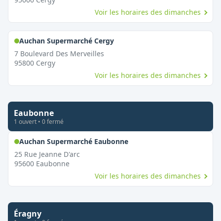
Voir les horaires des dimanches
,
Ouvert le dimanche
Auchan Supermarché Cergy
7 Boulevard Des Merveilles
95800
Cergy
Voir les horaires des dimanches
Eaubonne
1
ouvert
•
0
fermé
,
Ouvert le dimanche
Auchan Supermarché Eaubonne
25 Rue Jeanne D'arc
95600
Eaubonne
Voir les horaires des dimanches
Éragny