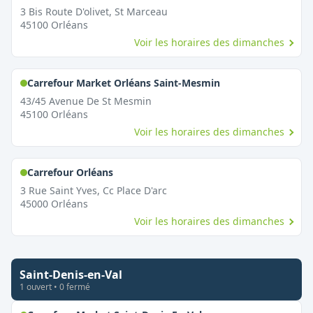
3 Bis Route D'olivet, St Marceau
45100
Orléans
Voir les horaires des dimanches
,
Ouvert le dimanc
Carrefour Market Orléans Saint-Mesmin
43/45 Avenue De St Mesmin
45100
Orléans
Voir les horaires des dimanches
,
Ouvert le dimanche
Carrefour Orléans
3 Rue Saint Yves, Cc Place D'arc
45000
Orléans
Voir les horaires des dimanches
Saint-Denis-en-Val
1
ouvert
•
0
fermé