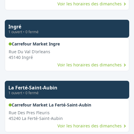
Voir les horaires des dimanches
Ingré
1
ouvert
•
0
fermé
,
Ouvert le dimanche
Carrefour Market Ingre
Rue Du Val D'orleans
45140
Ingré
Voir les horaires des dimanches
La Ferté-Saint-Aubin
1
ouvert
•
0
fermé
,
Ouvert le dimanche
Carrefour Market La Ferté-Saint-Aubin
Rue Des Pres Fleuris
45240
La Ferté-Saint-Aubin
Voir les horaires des dimanches