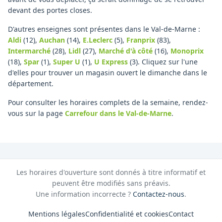
devant des portes closes.
D'autres enseignes sont présentes dans le Val-de-Marne :
Aldi
(12)
,
Auchan
(14)
,
E.Leclerc
(5)
,
Franprix
(83)
,
Intermarché
(28)
,
Lidl
(27)
,
Marché d'à côté
(16)
,
Monoprix
(18)
,
Spar
(1)
,
Super U
(1)
,
U Express
(3)
.
Cliquez sur l'une
d'elles pour trouver un magasin ouvert le dimanche dans le
département.
Pour consulter les horaires complets de la semaine, rendez-
vous sur la page
Carrefour
dans le Val-de-Marne
.
Les horaires d'ouverture sont donnés à titre informatif et
peuvent être modifiés sans préavis.
Une information incorrecte ?
Contactez-nous
.
Mentions légales
Confidentialité et cookies
Contact