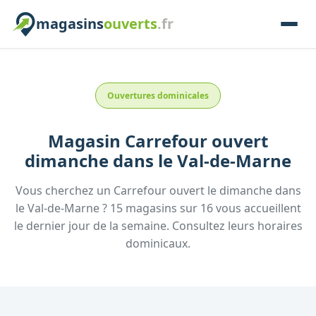
magasins
ouverts
.fr
Ouvertures dominicales
Magasin
Carrefour
ouvert
dimanche
dans le
Val-de-Marne
Vous cherchez un
Carrefour
ouvert le dimanche
dans
le
Val-de-Marne
?
15
magasins
sur
16
vous accueillent
le dernier jour de la semaine.
Consultez
leurs
horaires
dominicaux.