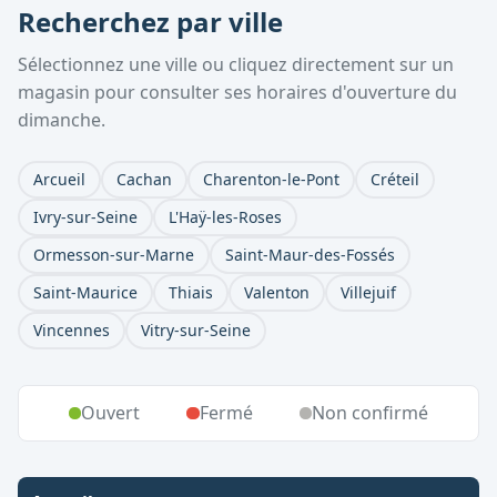
Recherchez par ville
Sélectionnez une ville ou cliquez directement sur un
magasin pour consulter ses horaires d'ouverture du
dimanche.
Arcueil
Cachan
Charenton-le-Pont
Créteil
Ivry-sur-Seine
L'Haÿ-les-Roses
Ormesson-sur-Marne
Saint-Maur-des-Fossés
Saint-Maurice
Thiais
Valenton
Villejuif
Vincennes
Vitry-sur-Seine
Ouvert
Fermé
Non confirmé