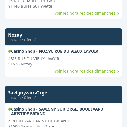
36 RUE CHARLES DE GAULLE
91440
Bures Sur Yvette
Voir les horaires des dimanches
Nozay
1
ouvert
•
0
fermé
,
Ouvert le di
Casino Shop - NOZAY, RUE DU VIEUX LAVOIR
4BIS RUE DU VIEUX LAVOIR
91620
Nozay
Voir les horaires des dimanches
Savigny-sur-Orge
1
ouvert
•
0
fermé
Casino Shop - SAVIGNY SUR ORGE, BOULEVARD
,
Ouvert le dimanche
ARISTIDE BRIAND
6 BOULEVARD ARISTIDE BRIAND
91600
Savigny Sur Orge