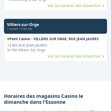
Voir les horaires des dimanches
Villiers-sur-Orge
1
ouvert
•
0
fermé
,
Ouver
Petit Casino - VILLIERS SUR ORGE, RUE JEAN JAURES
13 BIS RUE JEAN JAURES
91700
Villiers Sur Orge
Voir les horaires des dimanches
Horaires des magasins
Casino
le
dimanche
dans l'
Essonne