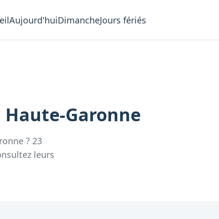
eil
Aujourd'hui
Dimanche
Jours fériés
a
Haute-Garonne
ronne
?
23
nsultez
leurs