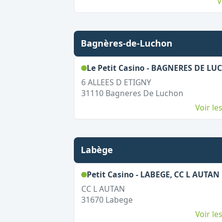
V
Bagnères-de-Luchon
Le Petit Casino - BAGNERES DE L
6 ALLEES D ETIGNY
31110
Bagneres De Luchon
Voir l
Labège
Petit Casino - LABEGE, CC L AUTAN
CC L AUTAN
31670
Labege
Voir l