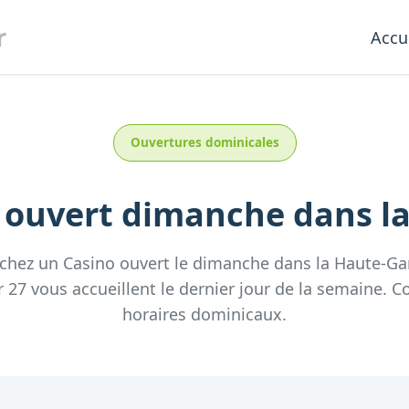
r
Accu
Ouvertures dominicales
ouvert dimanche
dans l
rchez un
Casino
ouvert le dimanche
dans la
Haute-Ga
r
27
vous accueillent
le dernier jour de la semaine.
Co
horaires dominicaux.