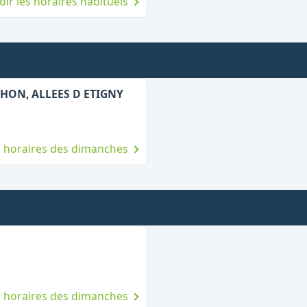
oir les horaires habituels
,
Ouvert le dimanche
UCHON, ALLEES D ETIGNY
es horaires des dimanches
,
Ouvert le dimanche
es horaires des dimanches