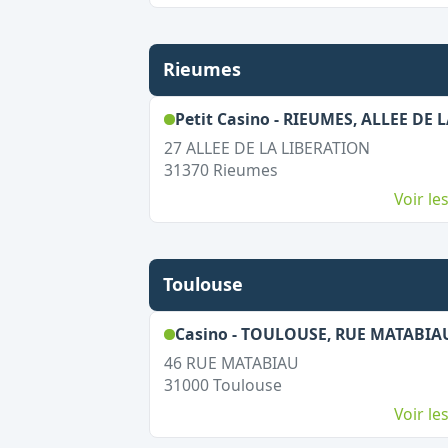
Rieumes
Petit Casino - RIEUMES, ALLEE DE
27 ALLEE DE LA LIBERATION
31370
Rieumes
Voir l
Toulouse
Casino - TOULOUSE, RUE MATABIA
46 RUE MATABIAU
31000
Toulouse
Voir l