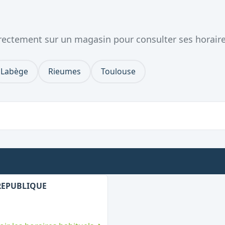
directement sur un magasin pour consulter ses horair
Labège
Rieumes
Toulouse
,
Fermé le dimanche
A REPUBLIQUE