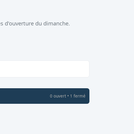
es d'ouverture du dimanche.
0
ouvert
•
1
fermé