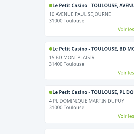
Le Petit Casino - TOULOUSE, AVE
10 AVENUE PAUL SEJOURNE
31000
Toulouse
Voir l
Le Petit Casino - TOULOUSE, BD 
15 BD MONTPLAISIR
31400
Toulouse
Voir l
Le Petit Casino - TOULOUSE, PL
4 PL DOMINIQUE MARTIN DUPUY
31000
Toulouse
Voir l