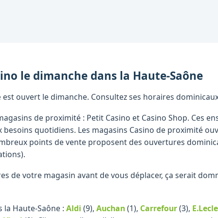
ino
le dimanche
dans la
Haute-Saône
est ouvert le dimanche. Consultez ses horaires dominicaux
agasins de proximité : Petit Casino et Casino Shop. Ces ens
ux besoins quotidiens. Les magasins Casino de proximité o
mbreux points de vente proposent des ouvertures dominical
ations).
raires de votre magasin avant de vous déplacer, ça serait d
s la Haute-Saône :
Aldi
(9)
,
Auchan
(1)
,
Carrefour
(3)
,
E.Lecle