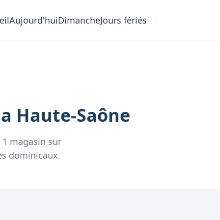
eil
Aujourd'hui
Dimanche
Jours fériés
la
Haute-Saône
?
1
magasin
sur
es dominicaux.