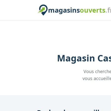
magasins
ouverts
.f
Magasin
Ca
Vous cherch
vous accueill