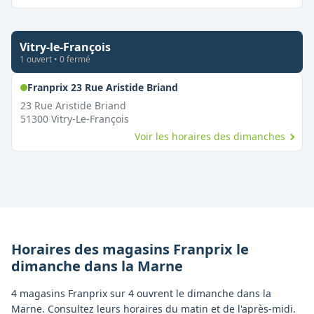
Vitry-le-François
1
ouvert
•
0
fermé
,
Ouvert le dimanche
Franprix 23 Rue Aristide Briand
23 Rue Aristide Briand
51300
Vitry-Le-François
Voir les horaires des dimanches
Horaires des magasins
Franprix
le
dimanche
dans la
Marne
4 magasins Franprix sur 4 ouvrent le dimanche dans la
Marne. Consultez leurs horaires du matin et de l'après-midi.