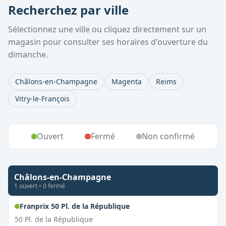
Recherchez par ville
Sélectionnez une ville ou cliquez directement sur un
magasin pour consulter ses horaires d'ouverture du
dimanche.
Châlons-en-Champagne
Magenta
Reims
Vitry-le-François
Ouvert
Fermé
Non confirmé
Châlons-en-Champagne
1
ouvert
•
0
fermé
,
Ouvert le dimanche
Franprix 50 Pl. de la République
50 Pl. de la République