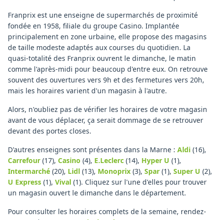
Franprix est une enseigne de supermarchés de proximité
fondée en 1958, filiale du groupe Casino. Implantée
principalement en zone urbaine, elle propose des magasins
de taille modeste adaptés aux courses du quotidien. La
quasi-totalité des Franprix ouvrent le dimanche, le matin
comme l'après-midi pour beaucoup d'entre eux. On retrouve
souvent des ouvertures vers 9h et des fermetures vers 20h,
mais les horaires varient d'un magasin à l'autre.
Alors, n'oubliez pas de vérifier les horaires de votre magasin
avant de vous déplacer, ça serait dommage de se retrouver
devant des portes closes.
D'autres enseignes sont présentes dans la Marne :
Aldi
(16)
,
Carrefour
(17)
,
Casino
(4)
,
E.Leclerc
(14)
,
Hyper U
(1)
,
Intermarché
(20)
,
Lidl
(13)
,
Monoprix
(3)
,
Spar
(1)
,
Super U
(2)
,
U Express
(1)
,
Vival
(1)
.
Cliquez sur l'une d'elles pour trouver
un magasin ouvert le dimanche dans le département.
Pour consulter les horaires complets de la semaine, rendez-