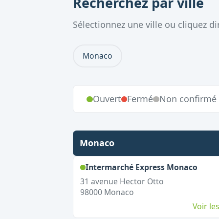
Recherchez par ville
Sélectionnez une ville ou cliquez 
Monaco
Ouvert
Fermé
Non confirmé
Monaco
,
Ouve
Intermarché Express Monaco
31 avenue Hector Otto
98000
Monaco
Voir l