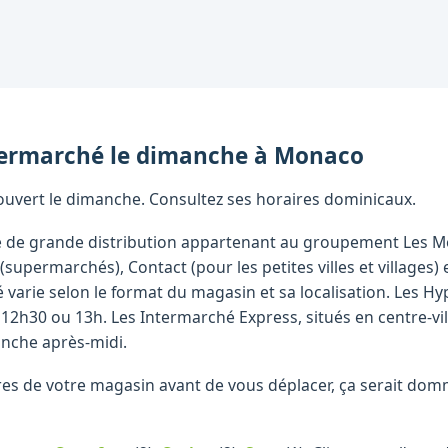
ermarché
le dimanche
à
Monaco
uvert le dimanche. Consultez ses horaires dominicaux.
 de grande distribution appartenant au groupement Les Mou
supermarchés), Contact (pour les petites villes et villages)
varie selon le format du magasin et sa localisation. Les Hy
2h30 ou 13h. Les Intermarché Express, situés en centre-vil
anche après-midi.
raires de votre magasin avant de vous déplacer, ça serait d