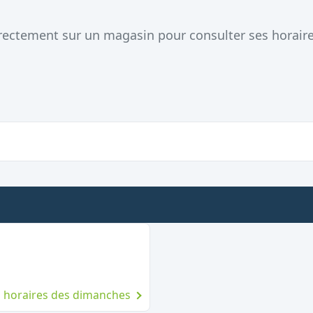
directement sur un magasin pour consulter ses horair
rt le dimanche
es horaires des dimanches