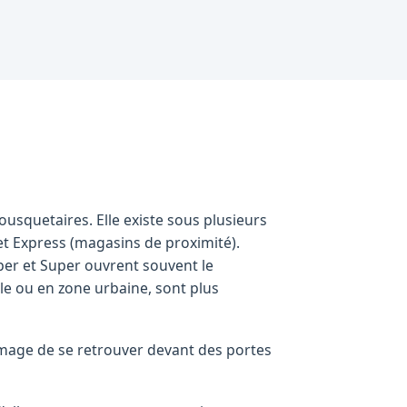
squetaires. Elle existe sous plusieurs
 et Express (magasins de proximité).
per et Super ouvrent souvent le
le ou en zone urbaine, sont plus
ommage de se retrouver devant des portes