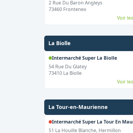
2 Rue Du Baron Angleys
73460
Frontenex
Voir l
La Biolle
,
Ouver
Intermarché Super La Biolle
54 Rue Du Glatey
73410
La Biolle
Voir l
La Tour-en-Maurienne
Intermarché Super La Tour En Mau
51 La Houille Blanche, Hermillon