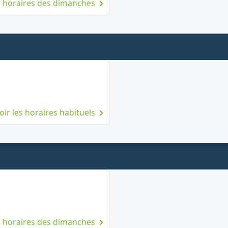
es horaires des dimanches
mé le dimanche
oir les horaires habituels
ert le dimanche
es horaires des dimanches