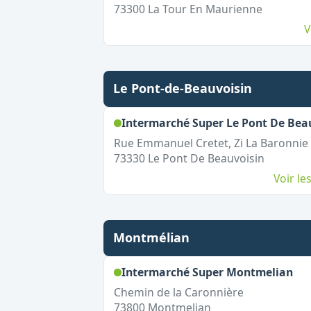
73300
La Tour En Maurienne
V
Le Pont-de-Beauvoisin
Intermarché Super Le Pont De Bea
Rue Emmanuel Cretet, Zi La Baronnie
73330
Le Pont De Beauvoisin
Voir l
Montmélian
,
Ou
Intermarché Super Montmelian
Chemin de la Caronnière
73800
Montmelian