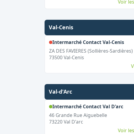
Voir l
Val-Cenis
,
Fer
Intermarché Contact Val-Cenis
ZA DES FAVIERES (Sollières-Sardières)
73500
Val-Cenis
V
Val-d'Arc
,
Ouv
Intermarché Contact Val D'arc
46 Grande Rue Aiguebelle
73220
Val D'arc
Voir l