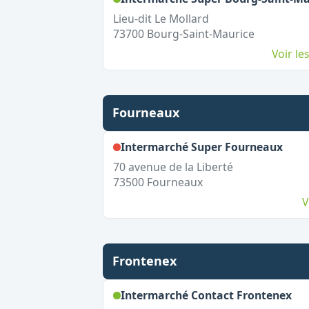
Lieu-dit Le Mollard
73700
Bourg-Saint-Maurice
Voir l
Fourneaux
,
Fer
Intermarché Super Fourneaux
70 avenue de la Liberté
73500
Fourneaux
V
Frontenex
,
Ou
Intermarché Contact Frontenex