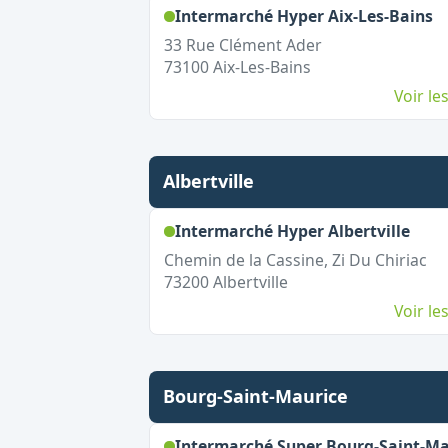
,
Intermarché Hyper Aix-Les-Bains
33 Rue Clément Ader
73100
Aix-Les-Bains
Voir l
Albertville
,
Ouv
Intermarché Hyper Albertville
Chemin de la Cassine, Zi Du Chiriac
73200
Albertville
Voir l
Bourg-Saint-Maurice
Intermarché Super Bourg-Saint-Ma