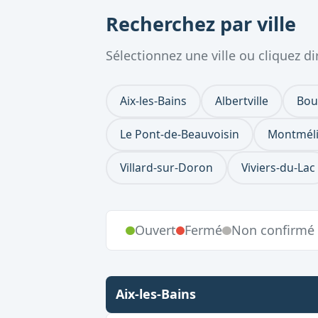
Recherchez par ville
Sélectionnez une ville ou cliquez 
Aix-les-Bains
Albertville
Bou
Le Pont-de-Beauvoisin
Montmél
Villard-sur-Doron
Viviers-du-Lac
Ouvert
Fermé
Non confirmé
Aix-les-Bains