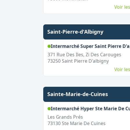
Voir l
Saint-Pierre-d'Albigny
Intermarché Super Saint Pierre D'a
371 Rue Des Iles, Zi Des Carouges
73250
Saint Pierre D'albigny
Voir l
Sainte-Marie-de-Cuines
Intermarché Hyper Ste Marie De C
Les Grands Prés
73130
Ste Marie De Cuines