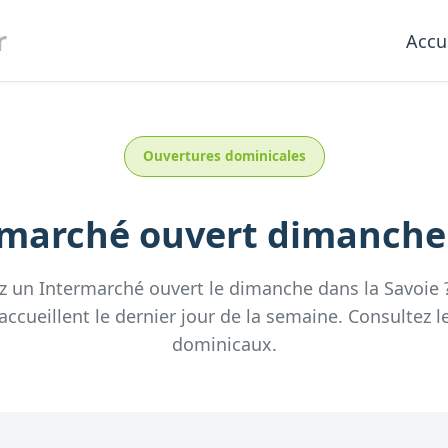
r
Accu
Ouvertures dominicales
rmarché
ouvert dimanch
z un
Intermarché
ouvert le dimanche
dans la
Savoie
accueillent
le dernier jour de la semaine.
Consultez
l
dominicaux.